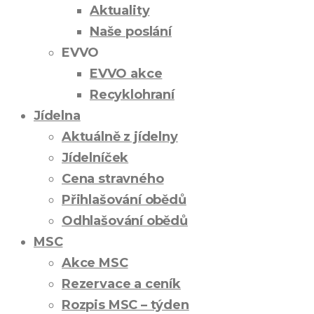
Aktuality
Naše poslání
EVVO
EVVO akce
Recyklohraní
Jídelna
Aktuálně z jídelny
Jídelníček
Cena stravného
Přihlašování obědů
Odhlašování obědů
MSC
Akce MSC
Rezervace a ceník
Rozpis MSC – týden