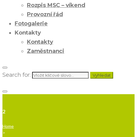
Rozpis MSC – víkend
Provozní řád
Fotogalerie
Kontakty
Kontakty
Zaměstnanci
Search for:
Vyhledat
2
Home
>