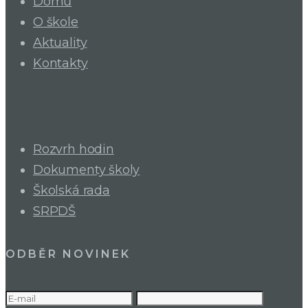
Domů
O škole
Aktuality
Kontakty
Rozvrh hodin
Dokumenty školy
Školská rada
SRPDŠ
ODBĚR NOVINEK