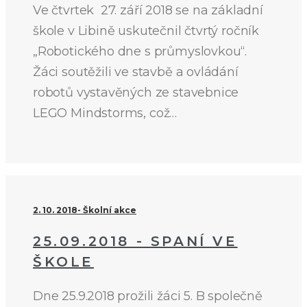
Ve čtvrtek 27. září 2018 se na základní
škole v Libině uskutečnil čtvrtý ročník
„Robotického dne s průmyslovkou“.
Žáci soutěžili ve stavbě a ovládání
robotů vystavěných ze stavebnice
LEGO Mindstorms, což…
2. 10. 2018
Školní akce
25.09.2018 - SPANÍ VE
ŠKOLE
Dne 25.9.2018 prožili žáci 5. B společně