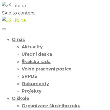
Skip to content
O nás
Aktuality
Úřední deska
Školská rada
Volné pracovní pozice
SRPDŠ
Dokumenty
Projekty
O škole
Organizace školního roku