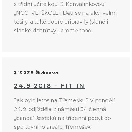
s třídní učitelkou D. Konvalinkovou
„NOC VE ŠKOLE“. Děti se na akci velmi
těšily, a také dobře připravily (slané i
sladké dobrůtky). Kromě toho…
2. 10. 2018
Školní akce
24.9.2018 - FIT IN
Jak bylo letos na Třemešku? V pondělí
24. 9. odjížděla z náměstí 34 členná
„banda“ šesťáků na třídenní pobyt do
sportovního areálu Třemešek.