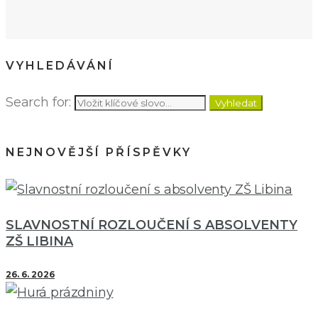
VYHLEDÁVÁNÍ
Search for:
Vyhledat
NEJNOVĚJŠÍ PŘÍSPĚVKY
SLAVNOSTNÍ ROZLOUČENÍ S ABSOLVENTY
ZŠ LIBINA
26. 6. 2026