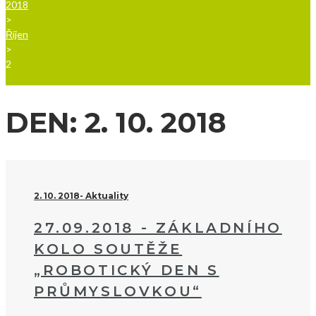
2018
>
Říjen
>
2
DEN:
2. 10. 2018
2. 10. 2018
Aktuality
27.09.2018 - ZÁKLADNÍHO
KOLO SOUTĚŽE
„ROBOTICKÝ DEN S
PRŮMYSLOVKOU“