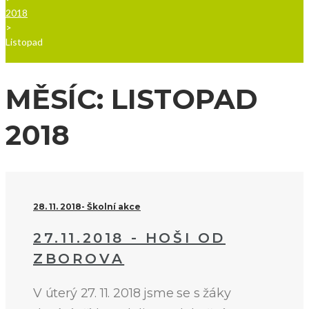
2018
>
Listopad
MĚSÍC:
LISTOPAD
2018
28. 11. 2018
Školní akce
27.11.2018 - HOŠI OD
ZBOROVA
V úterý 27. 11. 2018 jsme se s žáky