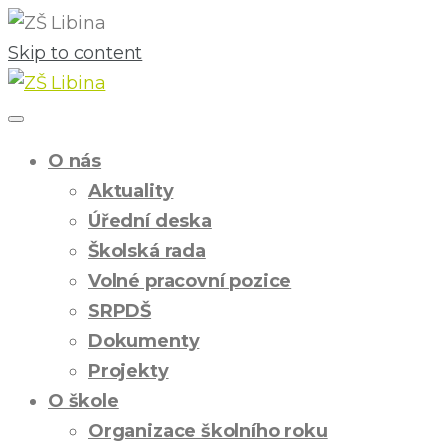
Skip to content
O nás
Aktuality
Úřední deska
Školská rada
Volné pracovní pozice
SRPDŠ
Dokumenty
Projekty
O škole
Organizace školního roku