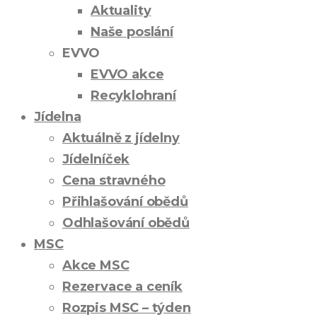
Aktuality
Naše poslání
EVVO
EVVO akce
Recyklohraní
Jídelna
Aktuálně z jídelny
Jídelníček
Cena stravného
Přihlašování obědů
Odhlašování obědů
MSC
Akce MSC
Rezervace a ceník
Rozpis MSC – týden