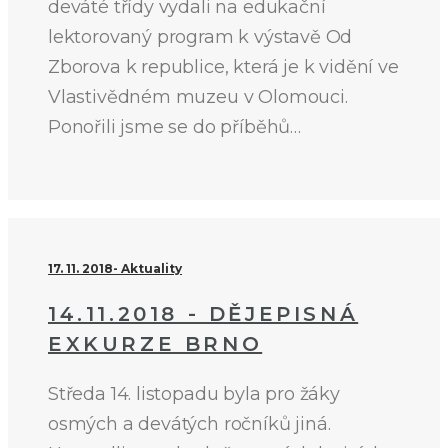
deváté třídy vydali na edukační
lektorovaný program k výstavě Od
Zborova k republice, která je k vidění ve
Vlastivědném muzeu v Olomouci.
Ponořili jsme se do příběhů…
17. 11. 2018
Aktuality
14.11.2018 - DĚJEPISNÁ
EXKURZE BRNO
Středa 14. listopadu byla pro žáky
osmých a devátých ročníků jiná.