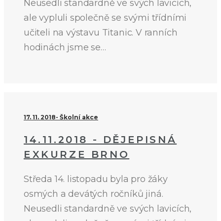
Neusedli standardně ve svých lavicích,
ale vypluli společně se svými třídními
učiteli na výstavu Titanic. V ranních
hodinách jsme se…
17. 11. 2018
Školní akce
14.11.2018 - DĚJEPISNÁ
EXKURZE BRNO
Středa 14. listopadu byla pro žáky
osmých a devátých ročníků jiná.
Neusedli standardně ve svých lavicích,