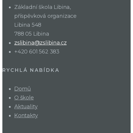
Základní škola Libina,
příspěvková organizace
Libina 548
788 05 Libina
zslibina@zslibina.cz
+420 601 562 383
RYCHLÁ NABÍDKA
Domů
O škole
Aktuality
Kontakty