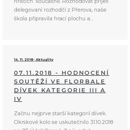
hřištích současně. Rozhodovat přijeli
delegovaní rozhodčí z Přerova, naše
škola připravila hrací plochu a…
14. 11. 2018
Aktuality
07.11.2018 - HODNOCENÍ
SOUTĚŽÍ VE FLORBALE
DÍVEK KATEGORIE III A
IV
Začnu nejprve starší kategorií dívek.
Okrskové kolo se uskutečnilo 31.10.2018