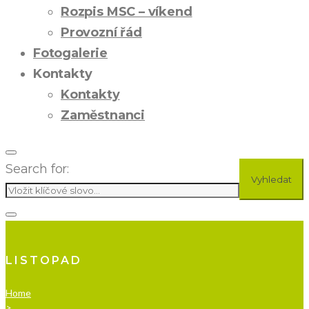
Rozpis MSC – víkend
Provozní řád
Fotogalerie
Kontakty
Kontakty
Zaměstnanci
Search for:
Vyhledat
LISTOPAD
Home
>