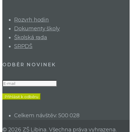
Rozvrh hodin
Dokumenty školy
Školská rada
SRPDŠ
ODBĚR NOVINEK
Celkem návštěv:
500 028
© 2026 ZŠ Libina. Všechna práva vyhrazena.