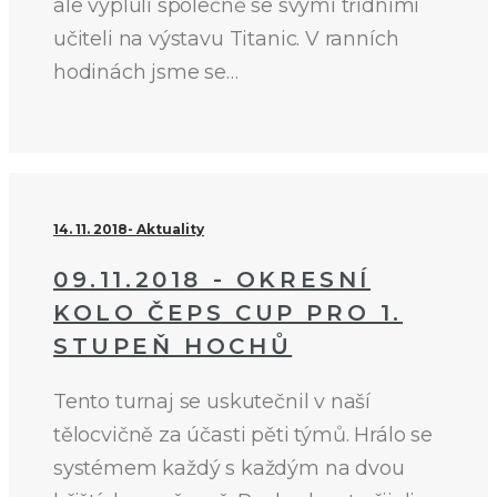
ale vypluli společně se svými třídními
učiteli na výstavu Titanic. V ranních
hodinách jsme se…
14. 11. 2018
Aktuality
09.11.2018 - OKRESNÍ
KOLO ČEPS CUP PRO 1.
STUPEŇ HOCHŮ
Tento turnaj se uskutečnil v naší
tělocvičně za účasti pěti týmů. Hrálo se
systémem každý s každým na dvou