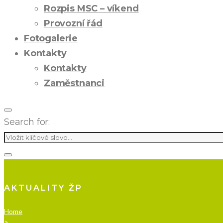
Rozpis MSC – víkend
Provozní řád
Fotogalerie
Kontakty
Kontakty
Zaměstnanci
Search for:
AKTUALITY ŽP
Home
>