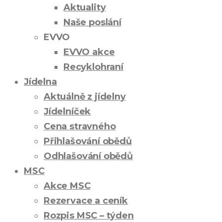
Aktuality
Naše poslání
EVVO
EVVO akce
Recyklohraní
Jídelna
Aktuálně z jídelny
Jídelníček
Cena stravného
Přihlašování obědů
Odhlašování obědů
MSC
Akce MSC
Rezervace a ceník
Rozpis MSC – týden