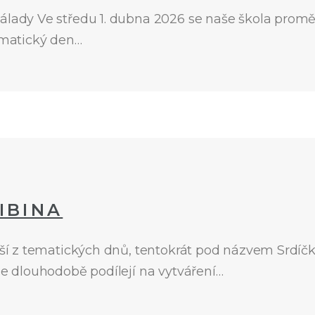
lady Ve středu 1. dubna 2026 se naše škola promění
tematický den…
IBINA
alší z tematických dnů, tentokrát pod názvem Srdíčk
se dlouhodobě podílejí na vytváření…