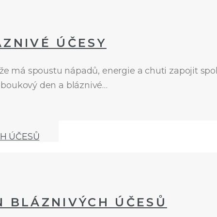
ZNIVÉ ÚČESY
 že má spoustu nápadů, energie a chuti zapojit spo
oboukový den a bláznivé…
N BLÁZNIVÝCH ÚČESŮ