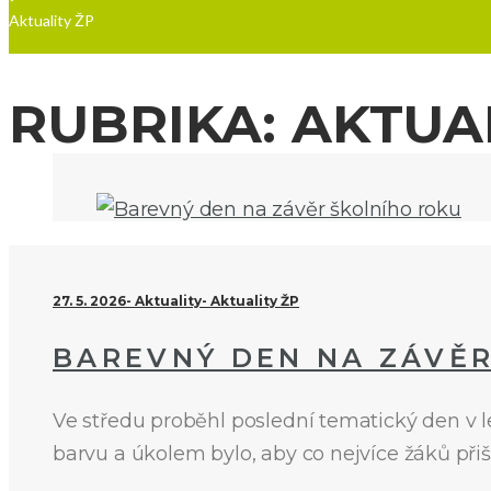
Aktuality ŽP
RUBRIKA:
AKTUAL
27. 5. 2026
Aktuality
Aktuality ŽP
BAREVNÝ DEN NA ZÁVĚ
Ve středu proběhl poslední tematický den v l
barvu a úkolem bylo, aby co nejvíce žáků při