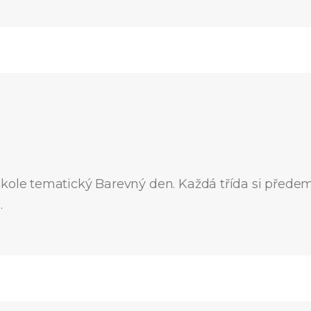
kole tematický Barevný den. Každá třída si předem 
…