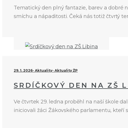
Tematický den plný fantazie, barev a dobré ná
smíchu a nápaditosti. Čeká nás totiž čtvrtý 
29. 1. 2026
Aktuality
Aktuality ŽP
SRDÍČKOVÝ DEN NA ZŠ L
Ve čtvrtek 29. ledna proběhl na naší škole d
iniciovali žáci Žákovského parlamentu, kteří 