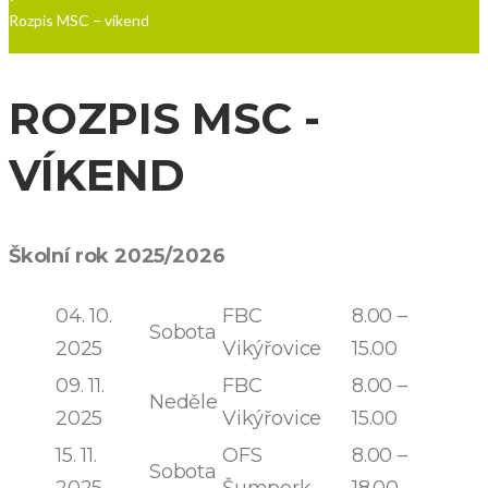
Rozpis MSC – víkend
ROZPIS MSC -
VÍKEND
Školní rok 2025/2026
04. 10.
FBC
8.00 –
Sobota
2025
Vikýřovice
15.00
09. 11.
FBC
8.00 –
Neděle
2025
Vikýřovice
15.00
15. 11.
OFS
8.00 –
Sobota
2025
Šumperk
18.00