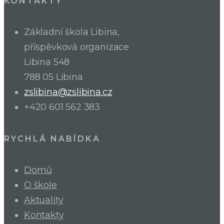
KONTAKTY
Základní škola Libina,
příspěvková organizace
Libina 548
788 05 Libina
zslibina@zslibina.cz
+420 601 562 383
RYCHLÁ NABÍDKA
Domů
O škole
Aktuality
Kontakty