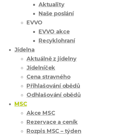
Aktuality
Naše poslání
EVVO
EVVO akce
Recyklohraní
Jídelna
Aktuálně z jídelny
Jídelníček
Cena stravného
Přihlašování obědů
Odhlašování obědů
MSC
Akce MSC
Rezervace a ceník
Rozpis MSC – týden