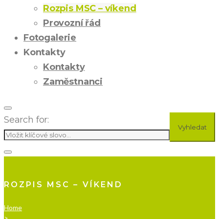
Rozpis MSC – víkend
Provozní řád
Fotogalerie
Kontakty
Kontakty
Zaměstnanci
Search for:
Vyhledat
ROZPIS MSC – VÍKEND
Home
>