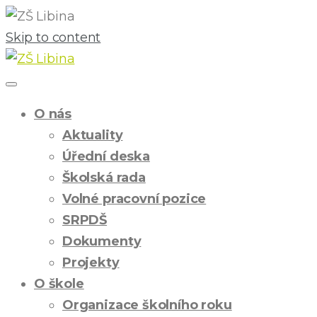
Skip to content
O nás
Aktuality
Úřední deska
Školská rada
Volné pracovní pozice
SRPDŠ
Dokumenty
Projekty
O škole
Organizace školního roku