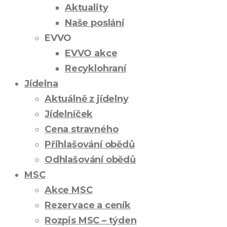
Aktuality
Naše poslání
EVVO
EVVO akce
Recyklohraní
Jídelna
Aktuálně z jídelny
Jídelníček
Cena stravného
Přihlašování obědů
Odhlašování obědů
MSC
Akce MSC
Rezervace a ceník
Rozpis MSC – týden