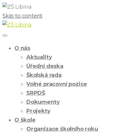
Skip to content
O nás
Aktuality
Úřední deska
Školská rada
Volné pracovní pozice
SRPDŠ
Dokumenty
Projekty
O škole
Organizace školního roku