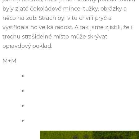
byly zlaté čokoládové mince, tužky, obrázky a
něco na zub. Strach byl v tu chvíli pryč a
vystřídala ho velká radost. A tak jsme zjistili, že i
trochu strašidelné místo může skrývat
opravdový poklad.
M+M