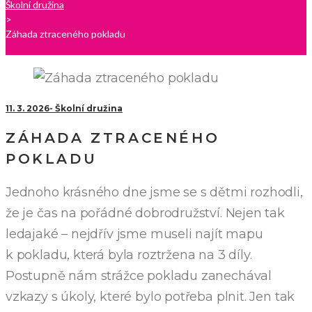
Školní družina
>
Záhada ztraceného pokladu
11. 3. 2026
Školní družina
ZÁHADA ZTRACENÉHO
POKLADU
Jednoho krásného dne jsme se s dětmi rozhodli,
že je čas na pořádné dobrodružství. Nejen tak
ledajaké – nejdřív jsme museli najít mapu
k pokladu, která byla roztržena na 3 díly.
Postupně nám strážce pokladu zanechával
vzkazy s úkoly, které bylo potřeba plnit. Jen tak