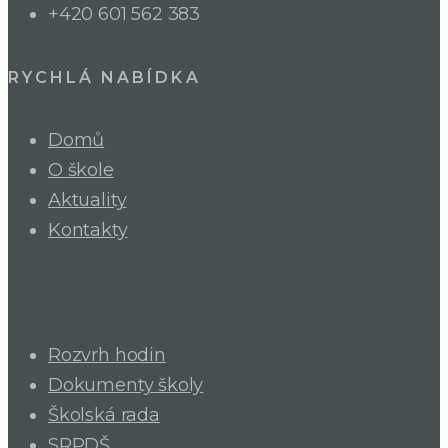
+420 601 562 383
RYCHLÁ NABÍDKA
Domů
O škole
Aktuality
Kontakty
Rozvrh hodin
Dokumenty školy
Školská rada
SRPDŠ