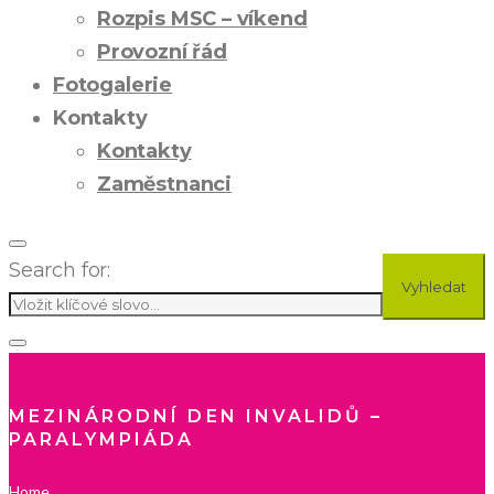
Rozpis MSC – víkend
Provozní řád
Fotogalerie
Kontakty
Kontakty
Zaměstnanci
Search for:
Vyhledat
MEZINÁRODNÍ DEN INVALIDŮ –
PARALYMPIÁDA
Home