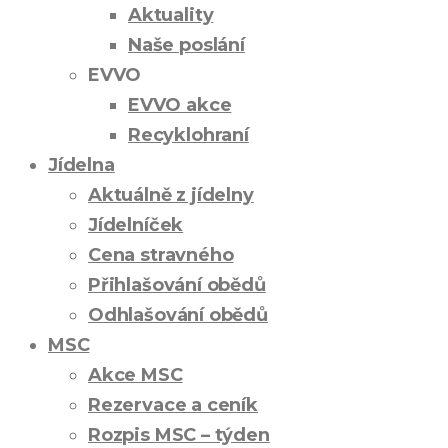
Aktuality
Naše poslání
EVVO
EVVO akce
Recyklohraní
Jídelna
Aktuálně z jídelny
Jídelníček
Cena stravného
Přihlašování obědů
Odhlašování obědů
MSC
Akce MSC
Rezervace a ceník
Rozpis MSC – týden