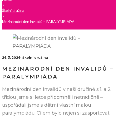
>
Školní družina
>
Mezinárodní den invalidů – PARALYMPIÁDA
26. 3. 2026
Školní družina
MEZINÁRODNÍ DEN INVALIDŮ –
PARALYMPIÁDA
Mezinárodní den invalidů v naší družině s 1. a 2.
třídou jsme si letos připomněli netradičně –
uspořádali jsme s dětmi vlastní malou
paralympiádu. Cílem bylo nejen si zasportovat,