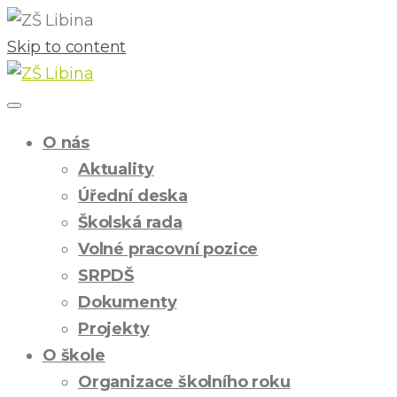
Skip to content
O nás
Aktuality
Úřední deska
Školská rada
Volné pracovní pozice
SRPDŠ
Dokumenty
Projekty
O škole
Organizace školního roku