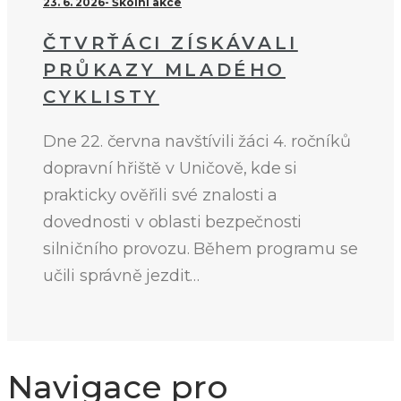
23. 6. 2026
Školní akce
ČTVRŤÁCI ZÍSKÁVALI
PRŮKAZY MLADÉHO
CYKLISTY
Dne 22. června navštívili žáci 4. ročníků
dopravní hřiště v Uničově, kde si
prakticky ověřili své znalosti a
dovednosti v oblasti bezpečnosti
silničního provozu. Během programu se
učili správně jezdit…
Navigace pro