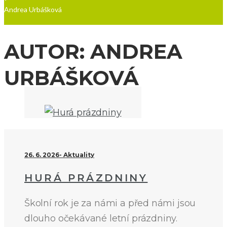
Andrea Urbášková
AUTOR:
ANDREA
URBÁŠKOVÁ
26. 6. 2026
Aktuality
HURÁ PRÁZDNINY
Školní rok je za námi a před námi jsou
dlouho očekávané letní prázdniny.