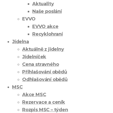
Aktuality
Naše poslání
EVVO
EVVO akce
Recyklohraní
Jídelna
Aktuálně z jídelny
Jídelníček
Cena stravného
Přihlašování obědů
Odhlašování obědů
MSC
Akce MSC
Rezervace a ceník
Rozpis MSC – týden