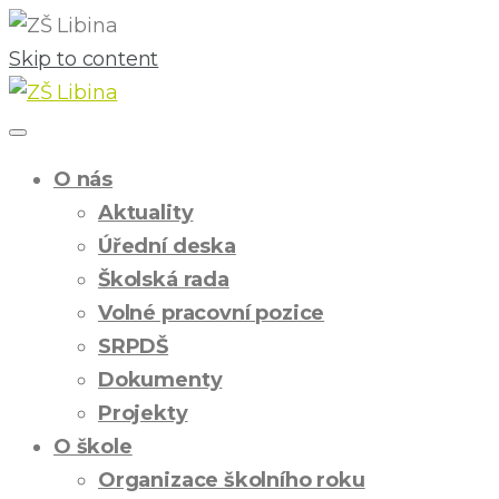
Skip to content
O nás
Aktuality
Úřední deska
Školská rada
Volné pracovní pozice
SRPDŠ
Dokumenty
Projekty
O škole
Organizace školního roku