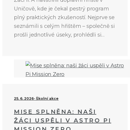
Žáci II. A navštívili dopravní hřiště v
Uničově, kde je čekal pestrý program
plný praktických zkušeností. Nejprve se
seznámili s celým hřištěm – společně si
prošli jednotlivé úseky, prohlédli si…
25. 6. 2026
Školní akce
MISE SPLNĚNA: NAŠI
ŽÁCI USPĚLI V ASTRO PI
MISSION ZERO