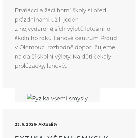
Prvňáčci a žáci horní školy si před
prázdninami užili jeden
z nejvydařenějších výletů letošního
školního roku. Lanové centrum Proud
v Olomouci rozhodně doporučujeme
na další školní výlety. Na děti čekaly
prolézačky, lanové…
23. 6. 2026
Aktuality