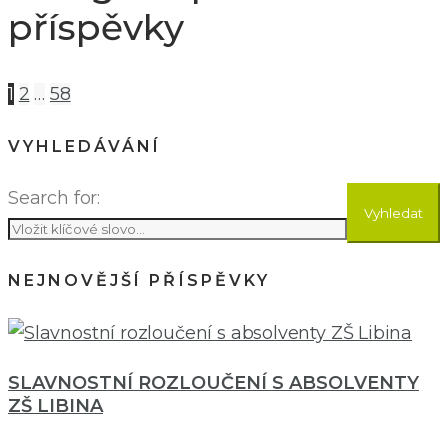
příspěvky
1
2
…
58
VYHLEDÁVÁNÍ
Search for:
Vyhledat
NEJNOVĚJŠÍ PŘÍSPĚVKY
SLAVNOSTNÍ ROZLOUČENÍ S ABSOLVENTY
ZŠ LIBINA