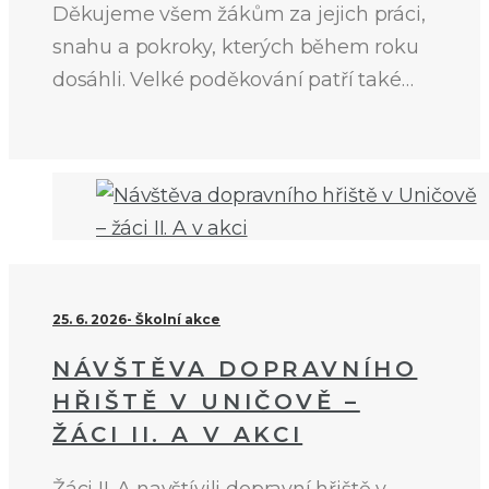
Děkujeme všem žákům za jejich práci,
snahu a pokroky, kterých během roku
dosáhli. Velké poděkování patří také…
25. 6. 2026
Školní akce
NÁVŠTĚVA DOPRAVNÍHO
HŘIŠTĚ V UNIČOVĚ –
ŽÁCI II. A V AKCI