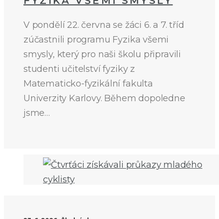
FYZIKA VŠEMI SMYSLY
V pondělí 22. června se žáci 6. a 7. tříd
zúčastnili programu Fyzika všemi
smysly, který pro naši školu připravili
studenti učitelství fyziky z
Matematicko-fyzikální fakulta
Univerzity Karlovy. Během dopoledne
jsme…