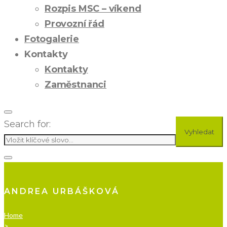
Rozpis MSC – víkend
Provozní řád
Fotogalerie
Kontakty
Kontakty
Zaměstnanci
Search for:
Vyhledat
ANDREA URBÁŠKOVÁ
Home
>