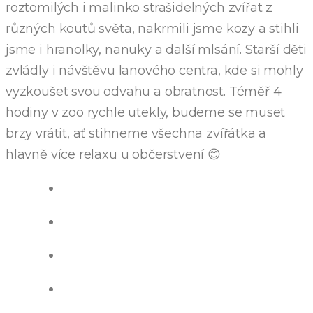
roztomilých i malinko strašidelných zvířat z
různých koutů světa, nakrmili jsme kozy a stihli
jsme i hranolky, nanuky a další mlsání. Starší děti
zvládly i návštěvu lanového centra, kde si mohly
vyzkoušet svou odvahu a obratnost. Téměř 4
hodiny v zoo rychle utekly, budeme se muset
brzy vrátit, ať stihneme všechna zvířátka a
hlavně více relaxu u občerstvení 😊