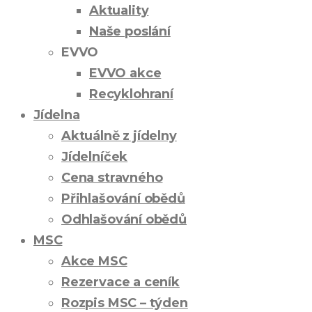
Aktuality
Naše poslání
EVVO
EVVO akce
Recyklohraní
Jídelna
Aktuálně z jídelny
Jídelníček
Cena stravného
Přihlašování obědů
Odhlašování obědů
MSC
Akce MSC
Rezervace a ceník
Rozpis MSC – týden