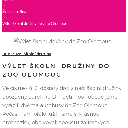
>
Školní družina
>
Výlet školní družiny do Zoo Olomouc
10. 6. 2026
Školní družina
VÝLET ŠKOLNÍ DRUŽINY DO
ZOO OLOMOUC
Ve čtvrtek 4. 6. dostaly děti z naší školní družiny
opožděný dárek ke Dni dětí – po obědě jsme
vyrazili dvěma autobusy do Zoo Olomouc.
Počasí nám přálo, užili jsme si krásnou
procházku, obdivovali spoustu zajímavých,