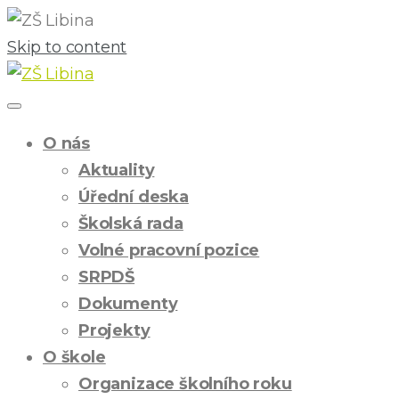
Skip to content
O nás
Aktuality
Úřední deska
Školská rada
Volné pracovní pozice
SRPDŠ
Dokumenty
Projekty
O škole
Organizace školního roku