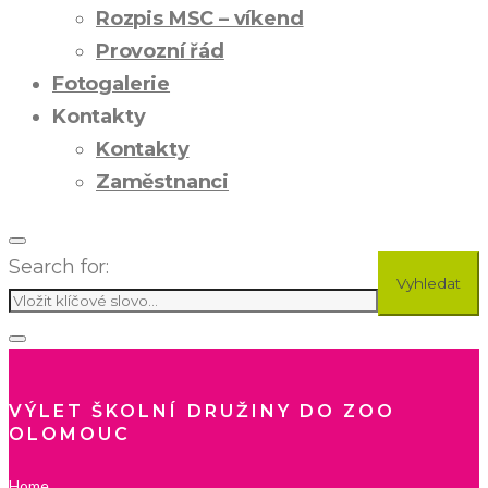
Rozpis MSC – víkend
Provozní řád
Fotogalerie
Kontakty
Kontakty
Zaměstnanci
Search for:
Vyhledat
VÝLET ŠKOLNÍ DRUŽINY DO ZOO
OLOMOUC
Home