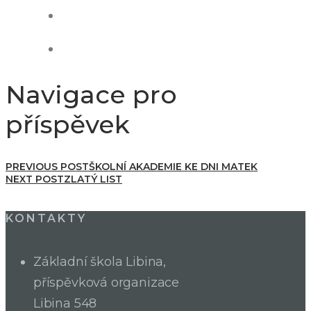
Navigace pro
příspěvek
PREVIOUS POST
ŠKOLNÍ AKADEMIE KE DNI MATEK
NEXT POST
ZLATÝ LIST
KONTAKTY
Základní škola Libina,
příspěvková organizace
Libina 548