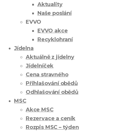
Aktuality
Naše poslání
EVVO
EVVO akce
Recyklohraní
Jídelna
Aktuálně z jídelny
Jídelníček
Cena stravného
Přihlašování obědů
Odhlašování obědů
MSC
Akce MSC
Rezervace a ceník
Rozpis MSC – týden