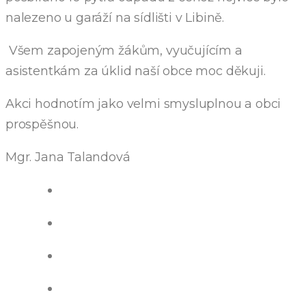
nalezeno u garáží na sídlišti v Libině.
Všem zapojeným žákům, vyučujícím a
asistentkám za úklid naší obce moc děkuji.
Akci hodnotím jako velmi smysluplnou a obci
prospěšnou.
Mgr. Jana Talandová