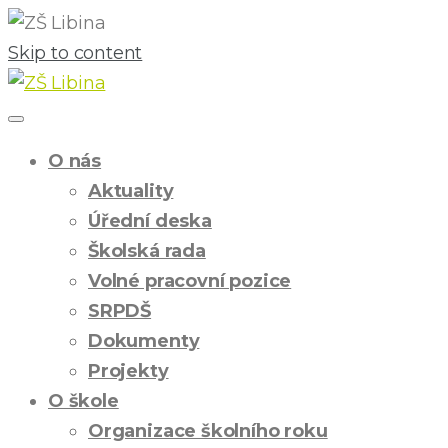
Skip to content
O nás
Aktuality
Úřední deska
Školská rada
Volné pracovní pozice
SRPDŠ
Dokumenty
Projekty
O škole
Organizace školního roku