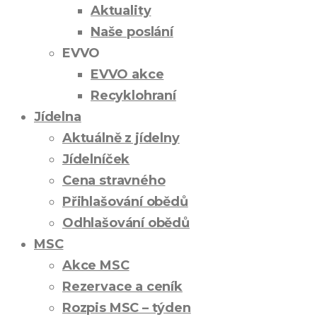
Aktuality
Naše poslání
EVVO
EVVO akce
Recyklohraní
Jídelna
Aktuálně z jídelny
Jídelníček
Cena stravného
Přihlašování obědů
Odhlašování obědů
MSC
Akce MSC
Rezervace a ceník
Rozpis MSC – týden