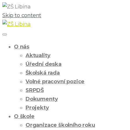
Skip to content
O nás
Aktuality
Úřední deska
Školská rada
Volné pracovní pozice
SRPDŠ
Dokumenty
Projekty
O škole
Organizace školního roku