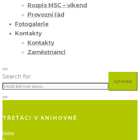
Rozpis MSC – víkend
Provozní řád
Fotogalerie
Kontakty
Kontakty
Zaměstnanci
Search for:
Vyhledat
TŘEŤÁCI V KNIHOVNĚ
Home
>