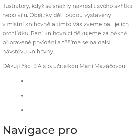
ilustrátory, když se snažily nakreslit svého skřítka
nebo vílu. Obrázky dětí budou vystaveny
v místní knihovně a tímto Vás zveme na jejich
prohlídku. Paní knihovnici děkujeme za pěkně
připravené povídání a těšíme se na další
návštěvu knihovny.
Děkují žáci 3.A s p. učitelkou Marií Mazáčovou
Navigace pro