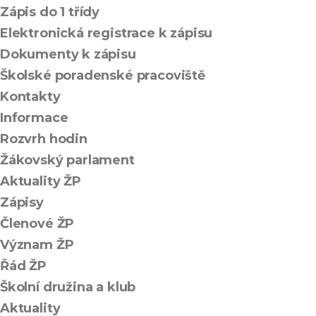
Zápis do 1 třídy
Elektronická registrace k zápisu
Dokumenty k zápisu
Školské poradenské pracoviště
Kontakty
Informace
Rozvrh hodin
Žákovský parlament
Aktuality ŽP
Zápisy
Členové ŽP
Význam ŽP
Řád ŽP
Školní družina a klub
Aktuality