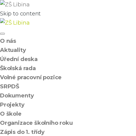
Skip to content
O nás
Aktuality
Úřední deska
Školská rada
Volné pracovní pozice
SRPDŠ
Dokumenty
Projekty
O škole
Organizace školního roku
Zápis do 1. třídy