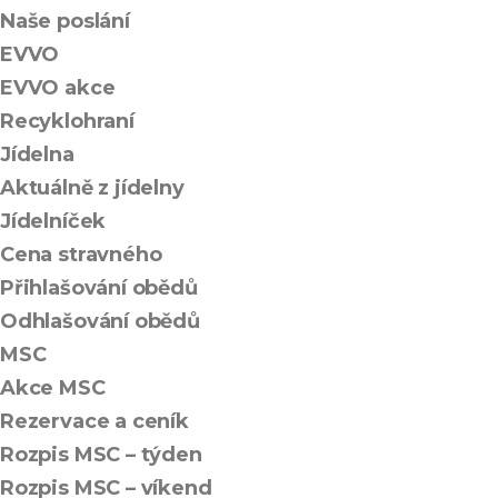
Naše poslání
EVVO
EVVO akce
Recyklohraní
Jídelna
Aktuálně z jídelny
Jídelníček
Cena stravného
Přihlašování obědů
Odhlašování obědů
MSC
Akce MSC
Rezervace a ceník
Rozpis MSC – týden
Rozpis MSC – víkend