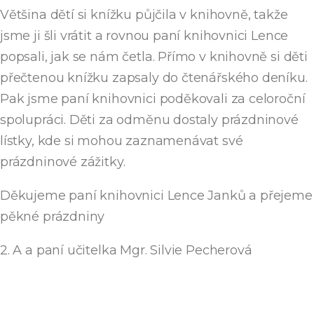
Většina dětí si knížku půjčila v knihovně, takže
jsme ji šli vrátit a rovnou paní knihovnici Lence
popsali, jak se nám četla. Přímo v knihovně si děti
přečtenou knížku zapsaly do čtenářského deníku.
Pak jsme paní knihovnici poděkovali za celoroční
spolupráci. Děti za odměnu dostaly prázdninové
lístky, kde si mohou zaznamenávat své
prázdninové zážitky.
Děkujeme paní knihovnici Lence Janků a přejeme
pěkné prázdniny
2. A a paní učitelka Mgr. Silvie Pecherová