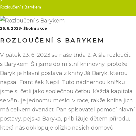
>
Rozloučení s Barykem
26. 6. 2023
Školní akce
ROZLOUČENÍ S BARYKEM
V pátek 23. 6. 2023 se naše třída 2. A šla rozloučit
s Barykem. Šli jsme do místní knihovny, protože
Baryk je hlavní postava z knihy Já Baryk, kterou
napsal František Nepil. Tuto nádhernou knížku
jsme si četli jako společnou četbu. Každá kapitola
se věnuje jednomu měsíci v roce, takže kniha jich
má celkem dvanáct. Pan spisovatel pomocí hlavní
postavy, pejska Baryka, přibližuje dětem přírodu,
která nás obklopuje blízko našich domovů.