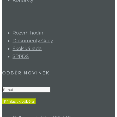
Kontakty
Rozvrh hodin
Dokumenty školy
Školská rada
SRPDŠ
ODBĚR NOVINEK