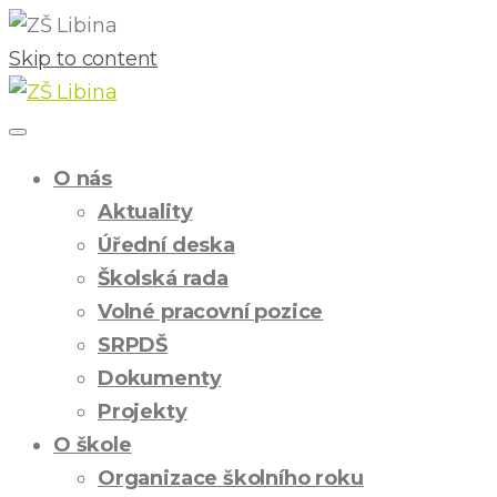
Skip to content
O nás
Aktuality
Úřední deska
Školská rada
Volné pracovní pozice
SRPDŠ
Dokumenty
Projekty
O škole
Organizace školního roku