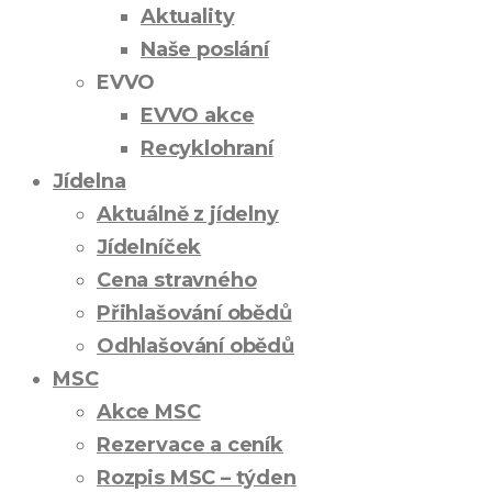
Aktuality
Naše poslání
EVVO
EVVO akce
Recyklohraní
Jídelna
Aktuálně z jídelny
Jídelníček
Cena stravného
Přihlašování obědů
Odhlašování obědů
MSC
Akce MSC
Rezervace a ceník
Rozpis MSC – týden