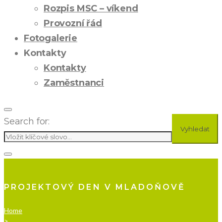
Rozpis MSC – víkend
Provozní řád
Fotogalerie
Kontakty
Kontakty
Zaměstnanci
Search for:
Vyhledat
PROJEKTOVÝ DEN V MLADOŇOVĚ
Home
>