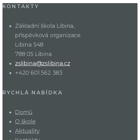
KONTAKTY
Základní škola Libina,
příspěvková organizace
Libina 548
788 05 Libina
zslibina@zslibina.cz
+420 601 562 383
RYCHLÁ NABÍDKA
Domů
O škole
Aktuality