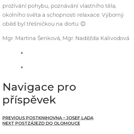
prožívání pohybu, poznávání vlastního těla,
okolního světa a schopnosti relaxace. Výborný
oběd byl třešničkou na dortu 😊
Mgr. Martina Šenková, Mgr. Naděžda Kalivodová
Navigace pro
příspěvek
PREVIOUS POST
KNIHOVNA – JOSEF LADA
NEXT POST
ZÁJEZD DO OLOMOUCE