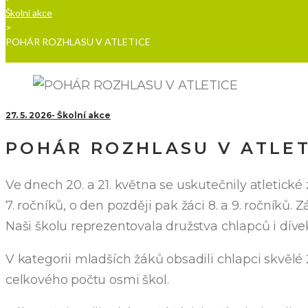
Školní akce
>
POHÁR ROZHLASU V ATLETICE
27. 5. 2026
Školní akce
POHÁR ROZHLASU V ATLET
Ve dnech 20. a 21. května se uskutečnily atletické 
7. ročníků, o den později pak žáci 8. a 9. ročníků
Naši školu reprezentovala družstva chlapců i dívek
V kategorii mladších žáků obsadili chlapci skvělé 
celkového počtu osmi škol.