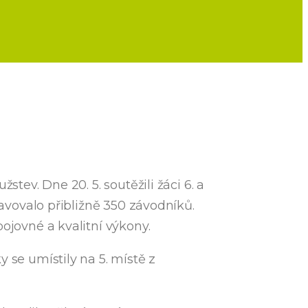
tev. Dne 20. 5. soutěžili žáci 6. a
tavovalo přibližně 350 závodníků.
ojovné a kvalitní výkony.
 se umístily na 5. místě z