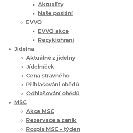
Aktuality
Naše poslání
EVVO
EVVO akce
Recyklohraní
Jídelna
Aktuálně z jídelny
Jídelníček
Cena stravného
Přihlašování obědů
Odhlašování obědů
MSC
Akce MSC
Rezervace a ceník
Rozpis MSC – týden