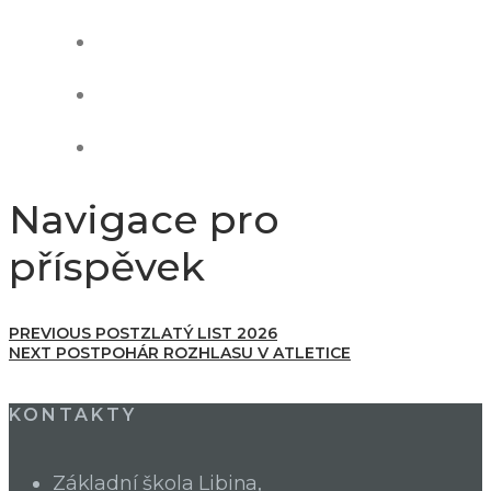
Navigace pro
příspěvek
PREVIOUS POST
ZLATÝ LIST 2026
NEXT POST
POHÁR ROZHLASU V ATLETICE
KONTAKTY
Základní škola Libina,