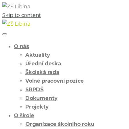
Skip to content
O nás
Aktuality
Úřední deska
Školská rada
Volné pracovní pozice
SRPDŠ
Dokumenty
Projekty
O škole
Organizace školního roku