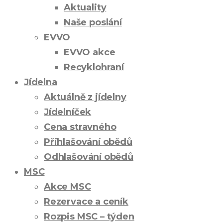
Aktuality
Naše poslání
EVVO
EVVO akce
Recyklohraní
Jídelna
Aktuálně z jídelny
Jídelníček
Cena stravného
Přihlašování obědů
Odhlašování obědů
MSC
Akce MSC
Rezervace a ceník
Rozpis MSC – týden