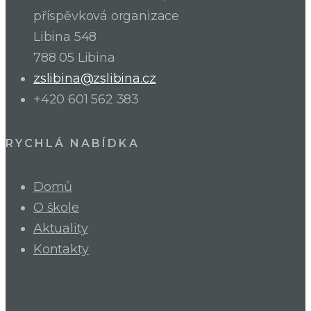
příspěvková organizace
Libina 548
788 05 Libina
zslibina@zslibina.cz
+420 601 562 383
RYCHLÁ NABÍDKA
Domů
O škole
Aktuality
Kontakty