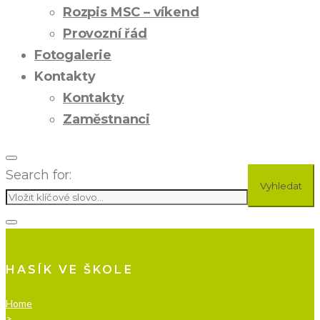
Rozpis MSC – víkend
Provozní řád
Fotogalerie
Kontakty
Kontakty
Zaměstnanci
Search for:
Vyhledat
HASÍK VE ŠKOLE
Home
>