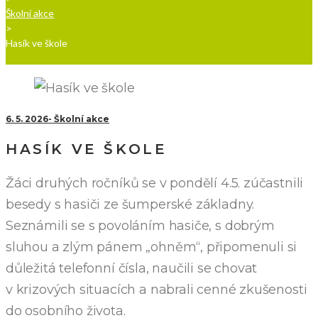
Školní akce
>
Hasík ve škole
6. 5. 2026
Školní akce
HASÍK VE ŠKOLE
Žáci druhých ročníků se v pondělí 4.5. zúčastnili
besedy s hasiči ze šumperské základny.
Seznámili se s povoláním hasiče, s dobrým
sluhou a zlým pánem „ohněm“, připomenuli si
důležitá telefonní čísla, naučili se chovat
v krizových situacích a nabrali cenné zkušenosti
do osobního života.