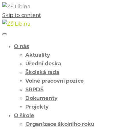
Skip to content
O nás
Aktuality
Úřední deska
Školská rada
Volné pracovní pozice
SRPDŠ
Dokumenty
Projekty
O škole
Organizace školního roku