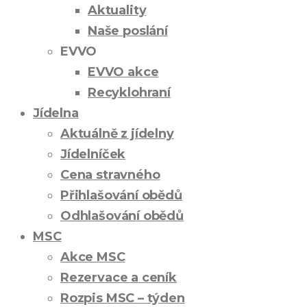
Aktuality
Naše poslání
EVVO
EVVO akce
Recyklohraní
Jídelna
Aktuálně z jídelny
Jídelníček
Cena stravného
Přihlašování obědů
Odhlašování obědů
MSC
Akce MSC
Rezervace a ceník
Rozpis MSC – týden