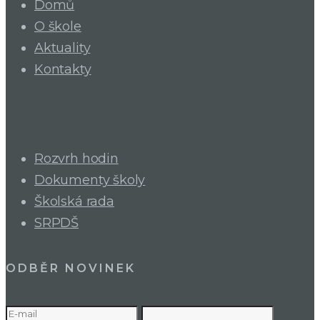
Domů
O škole
Aktuality
Kontakty
Rozvrh hodin
Dokumenty školy
Školská rada
SRPDŠ
ODBĚR NOVINEK