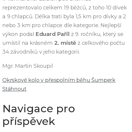
reprezentovalo celkem 19 běžců, z toho 10 dívek
a 9 chlapců. Délka trati byla 1,5 km pro dívky a 2
nebo 3 km pro chlapce dle kategorie. Nejlepší
výkon podal
Eduard Pařil
z 9. ročníku, který se
umístil na krásném
2. místě
z celkového počtu
34 závodníků v jeho kategorii.
Mgr. Martin Skoupil
Okrskové kolo v přespolním běhu Šumperk
Stáhnout
Navigace pro
příspěvek