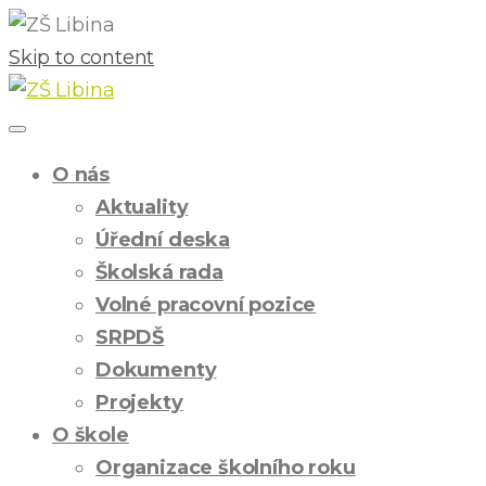
Skip to content
O nás
Aktuality
Úřední deska
Školská rada
Volné pracovní pozice
SRPDŠ
Dokumenty
Projekty
O škole
Organizace školního roku