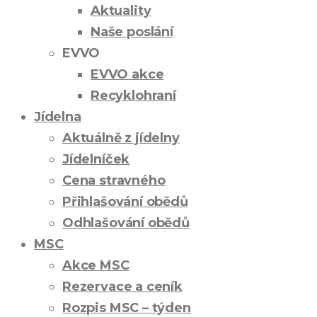
Aktuality
Naše poslání
EVVO
EVVO akce
Recyklohraní
Jídelna
Aktuálně z jídelny
Jídelníček
Cena stravného
Přihlašování obědů
Odhlašování obědů
MSC
Akce MSC
Rezervace a ceník
Rozpis MSC – týden