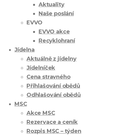
Aktuality
Naše poslání
EVVO
EVVO akce
Recyklohraní
Jídelna
Aktuálně z jídelny
Jídelníček
Cena stravného
Přihlašování obědů
Odhlašování obědů
MSC
Akce MSC
Rezervace a ceník
Rozpis MSC – týden