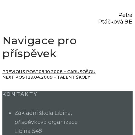
Petra
Ptáčková 9.B
Navigace pro
příspěvek
PREVIOUS POST
09.10.2008 – CARUSOŠOU
NEXT POST
29.04.2009 – TALENT ŠKOLY
KONTAKTY
Základní škola Libina,
příspěvková organizace
Libina 548