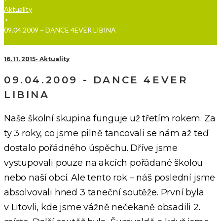
Aktuality
>
09.04.2009 – DANCE 4EVER LIBINA
16. 11. 2015
Aktuality
09.04.2009 - DANCE 4EVER
LIBINA
Naše školní skupina funguje už třetím rokem. Za
ty 3 roky, co jsme pilně tancovali se nám až teď
dostalo pořádného úspěchu. Dříve jsme
vystupovali pouze na akcích pořádané školou
nebo naší obcí. Ale tento rok – náš poslední jsme
absolvovali hned 3 taneční soutěže. První byla
v Litovli, kde jsme vážně nečekaně obsadili 2.