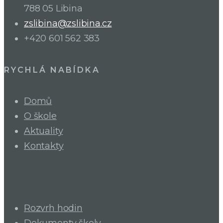
788 05 Libina
zslibina@zslibina.cz
+420 601 562 383
RYCHLÁ NABÍDKA
Domů
O škole
Aktuality
Kontakty
Rozvrh hodin