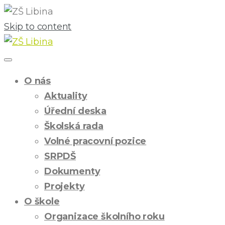
Skip to content
O nás
Aktuality
Úřední deska
Školská rada
Volné pracovní pozice
SRPDŠ
Dokumenty
Projekty
O škole
Organizace školního roku