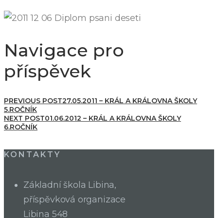
Navigace pro
příspěvek
PREVIOUS POST
27.05.2011 – KRÁL A KRÁLOVNA ŠKOLY
5.ROČNÍK
NEXT POST
01.06.2012 – KRÁL A KRÁLOVNA ŠKOLY
6.ROČNÍK
KONTAKTY
Základní škola Libina,
příspěvková organizace
Libina 548