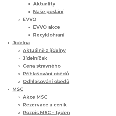
Aktuality
Naše poslání
EVVO
EVVO akce
Recyklohraní
Jídelna
Aktuálně z jídelny
Jídelníček
Cena stravného
Přihlašování obědů
Odhlašování obědů
MSC
Akce MSC
Rezervace a ceník
Rozpis MSC – týden