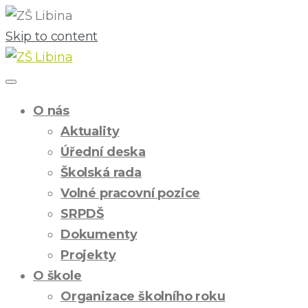
Skip to content
O nás
Aktuality
Úřední deska
Školská rada
Volné pracovní pozice
SRPDŠ
Dokumenty
Projekty
O škole
Organizace školního roku