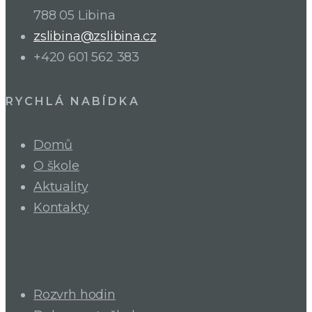
788 05 Libina
zslibina@zslibina.cz
+420 601 562 383
RYCHLÁ NABÍDKA
Domů
O škole
Aktuality
Kontakty
Rozvrh hodin