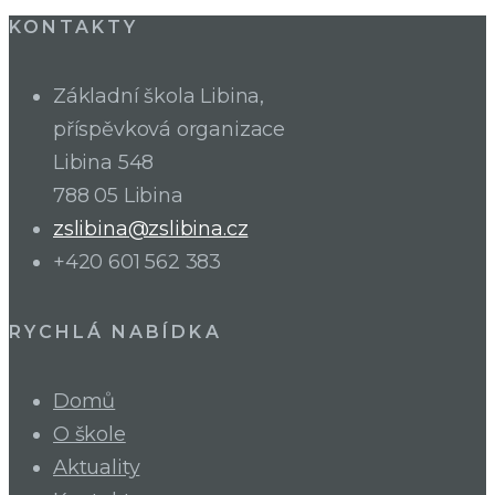
KONTAKTY
Základní škola Libina,
příspěvková organizace
Libina 548
788 05 Libina
zslibina@zslibina.cz
+420 601 562 383
RYCHLÁ NABÍDKA
Domů
O škole
Aktuality