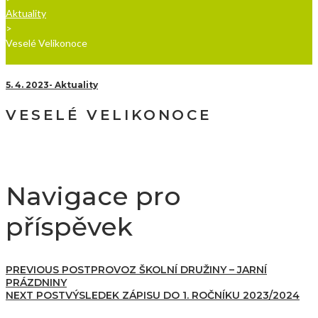
Aktuality
>
Veselé Velikonoce
5. 4. 2023
Aktuality
VESELÉ VELIKONOCE
Navigace pro
příspěvek
PREVIOUS POST
PROVOZ ŠKOLNÍ DRUŽINY – JARNÍ
PRÁZDNINY
NEXT POST
VÝSLEDEK ZÁPISU DO 1. ROČNÍKU 2023/2024