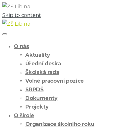
Skip to content
O nás
Aktuality
Úřední deska
Školská rada
Volné pracovní pozice
SRPDŠ
Dokumenty
Projekty
O škole
Organizace školního roku