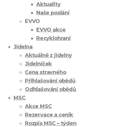
Aktuality
Naše poslání
EVVO
EVVO akce
Recyklohraní
Jídelna
Aktuálně z jídelny
Jídelníček
Cena stravného
Přihlašování obědů
Odhlašování obědů
MSC
Akce MSC
Rezervace a ceník
Rozpis MSC – týden