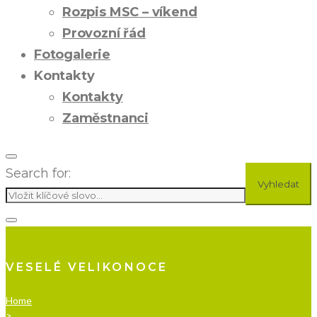
Rozpis MSC – víkend
Provozní řád
Fotogalerie
Kontakty
Kontakty
Zaměstnanci
Search for:
Vyhledat
VESELÉ VELIKONOCE
Home
>