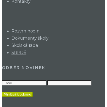
Kontakty
Rozvrh hodin
Dokumenty školy
Školská rada
SRPDŠ
ODBĚR NOVINEK