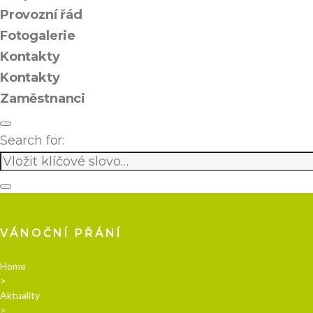
Provozní řád
Fotogalerie
Kontakty
Kontakty
Zaměstnanci
Search for:
VÁNOČNÍ PŘÁNÍ
Home
>
Aktuality
>