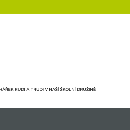
ŘEK RUDI A TRUDI V NAŠÍ ŠKOLNÍ DRUŽINĚ