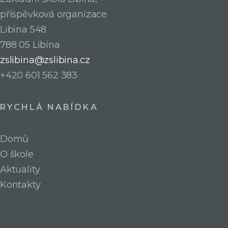
příspěvková organizace
Libina 548
788 05 Libina
zslibina@zslibina.cz
+420 601 562 383
RYCHLÁ NABÍDKA
Domů
O škole
Aktuality
Kontakty