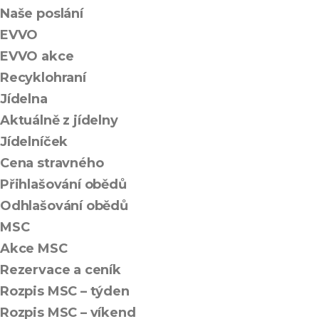
Naše poslání
EVVO
EVVO akce
Recyklohraní
Jídelna
Aktuálně z jídelny
Jídelníček
Cena stravného
Přihlašování obědů
Odhlašování obědů
MSC
Akce MSC
Rezervace a ceník
Rozpis MSC – týden
Rozpis MSC – víkend