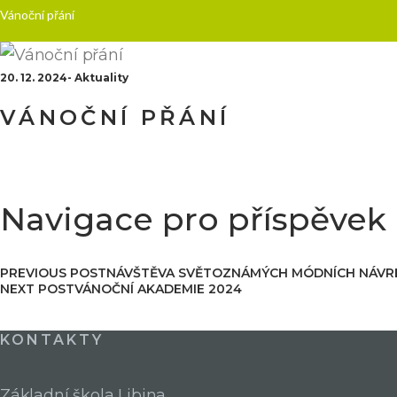
Vánoční přání
20. 12. 2024
Aktuality
VÁNOČNÍ PŘÁNÍ
Navigace pro příspěvek
PREVIOUS POST
NÁVŠTĚVA SVĚTOZNÁMÝCH MÓDNÍCH NÁVRHÁ
NEXT POST
VÁNOČNÍ AKADEMIE 2024
KONTAKTY
Základní škola Libina,