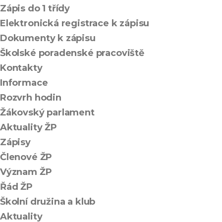
Zápis do 1 třídy
Elektronická registrace k zápisu
Dokumenty k zápisu
Školské poradenské pracoviště
Kontakty
Informace
Rozvrh hodin
Žákovský parlament
Aktuality ŽP
Zápisy
Členové ŽP
Význam ŽP
Řád ŽP
Školní družina a klub
Aktuality