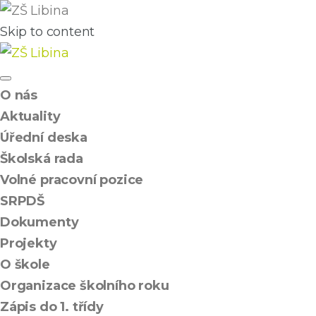
Skip to content
O nás
Aktuality
Úřední deska
Školská rada
Volné pracovní pozice
SRPDŠ
Dokumenty
Projekty
O škole
Organizace školního roku
Zápis do 1. třídy