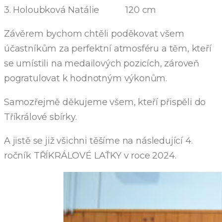
3. Holoubková Natálie 120 cm
Závěrem bychom chtěli poděkovat všem
účastníkům za perfektní atmosféru a těm, kteří
se umístili na medailových pozicích, zároveň
pogratulovat k hodnotným výkonům.
Samozřejmě děkujeme všem, kteří přispěli do
Tříkrálové sbírky.
A jistě se již všichni těšíme na následující 4.
ročník TŘÍKRÁLOVÉ LAŤKY v roce 2024.