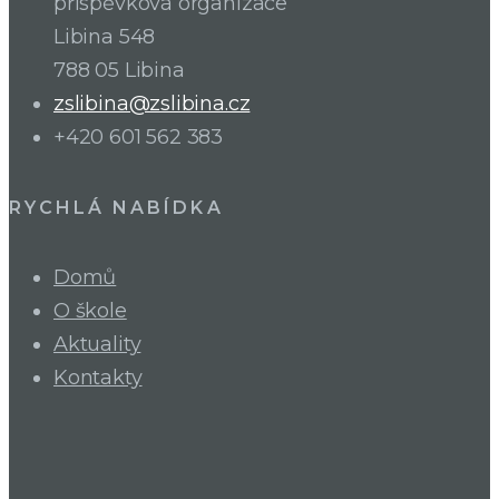
příspěvková organizace
Libina 548
788 05 Libina
zslibina@zslibina.cz
+420 601 562 383
RYCHLÁ NABÍDKA
Domů
O škole
Aktuality
Kontakty