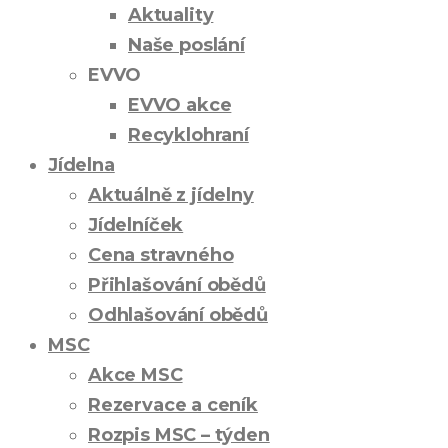
Aktuality
Naše poslání
EVVO
EVVO akce
Recyklohraní
Jídelna
Aktuálně z jídelny
Jídelníček
Cena stravného
Přihlašování obědů
Odhlašování obědů
MSC
Akce MSC
Rezervace a ceník
Rozpis MSC – týden