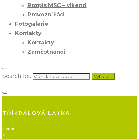
Rozpis MSC – víkend
Provozní řád
Fotogalerie
Kontakty
Kontakty
Zaměstnanci
Search for:
Vyhledat
TŘÍKRÁLOVÁ LAŤKA
Home
>