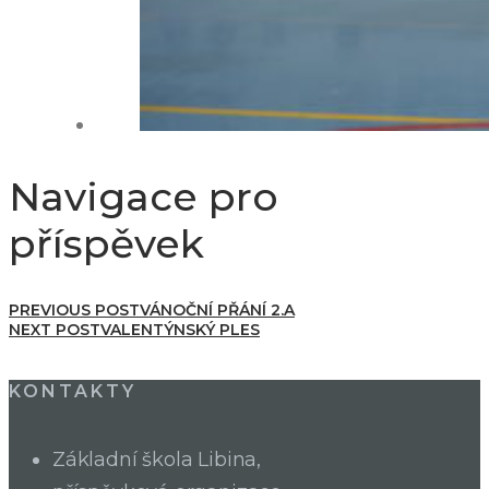
Navigace pro
příspěvek
PREVIOUS POST
VÁNOČNÍ PŘÁNÍ 2.A
NEXT POST
VALENTÝNSKÝ PLES
KONTAKTY
Základní škola Libina,