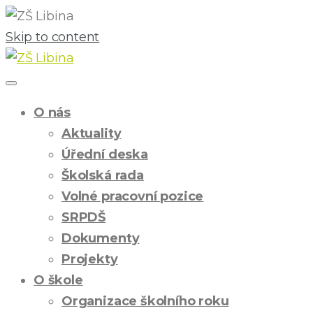
Skip to content
O nás
Aktuality
Úřední deska
Školská rada
Volné pracovní pozice
SRPDŠ
Dokumenty
Projekty
O škole
Organizace školního roku