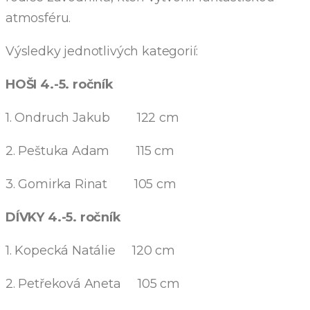
atmosféru.
Výsledky jednotlivých kategorií:
HOŠI 4.-5. ročník
1. Ondruch Jakub 122 cm
2. Peštuka Adam 115 cm
3. Gomirka Rinat 105 cm
DÍVKY 4.-5. ročník
1. Kopecká Natálie 120 cm
2. Petřeková Aneta 105 cm