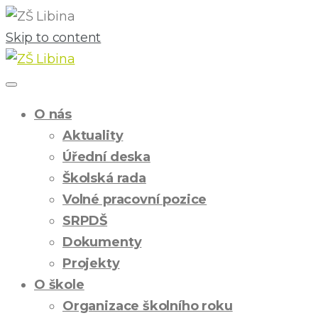
Skip to content
O nás
Aktuality
Úřední deska
Školská rada
Volné pracovní pozice
SRPDŠ
Dokumenty
Projekty
O škole
Organizace školního roku