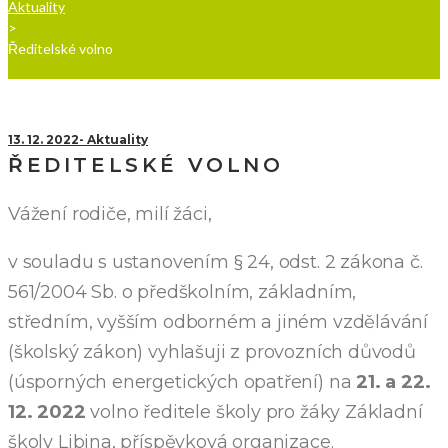
Aktuality
>
Ředitelské volno
13. 12. 2022
Aktuality
ŘEDITELSKÉ VOLNO
Vážení rodiče, milí žáci,
v souladu s ustanovením § 24, odst. 2 zákona č.
561/2004 Sb. o předškolním, základním,
středním, vyšším odborném a jiném vzdělávání
(školský zákon) vyhlašuji z provozních důvodů
(úsporných energetických opatření) na
21. a 22.
12. 2022
volno ředitele školy pro žáky Základní
školy Libina, příspěvková organizace.