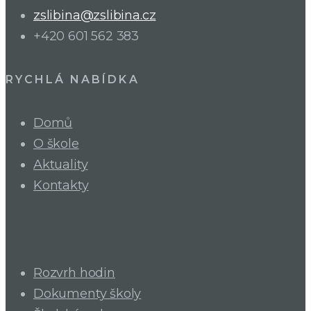
zslibina@zslibina.cz
+420 601 562 383
RYCHLÁ NABÍDKA
Domů
O škole
Aktuality
Kontakty
Rozvrh hodin
Dokumenty školy