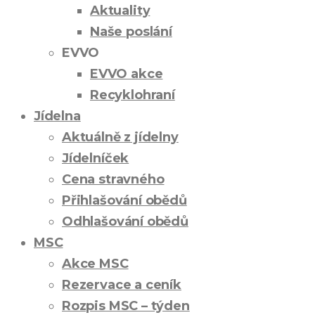
Aktuality
Naše poslání
EVVO
EVVO akce
Recyklohraní
Jídelna
Aktuálně z jídelny
Jídelníček
Cena stravného
Přihlašování obědů
Odhlašování obědů
MSC
Akce MSC
Rezervace a ceník
Rozpis MSC – týden