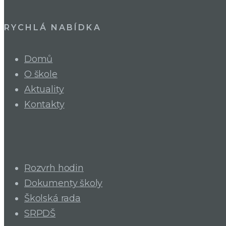
RYCHLÁ NABÍDKA
Domů
O škole
Aktuality
Kontakty
Rozvrh hodin
Dokumenty školy
Školská rada
SRPDŠ