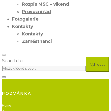
Rozpis MSC – víkend
Provozní řád
Fotogalerie
Kontakty
Kontakty
Zaměstnanci
Search for:
Vyhledat
POZVÁNKA
Home
>