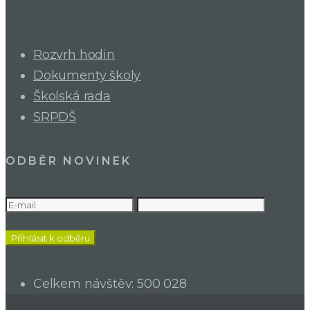
Rozvrh hodin
Dokumenty školy
Školská rada
SRPDŠ
ODBĚR NOVINEK
Celkem návštěv:
500 028