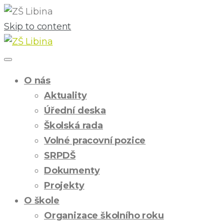
Skip to content
O nás
Aktuality
Úřední deska
Školská rada
Volné pracovní pozice
SRPDŠ
Dokumenty
Projekty
O škole
Organizace školního roku