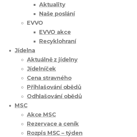
Aktuality
Naše poslání
EVVO
EVVO akce
Recyklohraní
Jídelna
Aktuálně z jídelny
Jídelníček
Cena stravného
Přihlašování obědů
Odhlašování obědů
MSC
Akce MSC
Rezervace a ceník
Rozpis MSC – týden