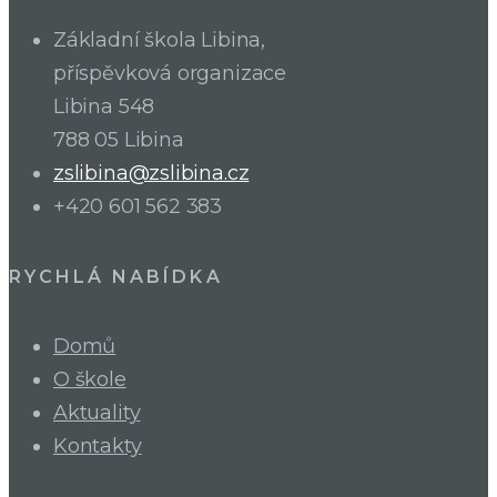
Základní škola Libina,
příspěvková organizace
Libina 548
788 05 Libina
zslibina@zslibina.cz
+420 601 562 383
RYCHLÁ NABÍDKA
Domů
O škole
Aktuality
Kontakty