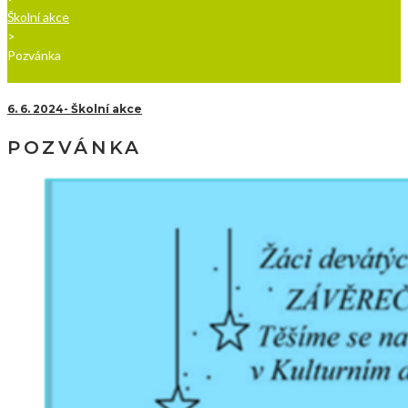
Školní akce
>
Pozvánka
6. 6. 2024
Školní akce
POZVÁNKA