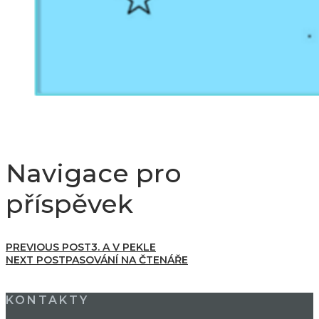
Navigace pro
příspěvek
PREVIOUS POST
3. A V PEKLE
NEXT POST
PASOVÁNÍ NA ČTENÁŘE
KONTAKTY