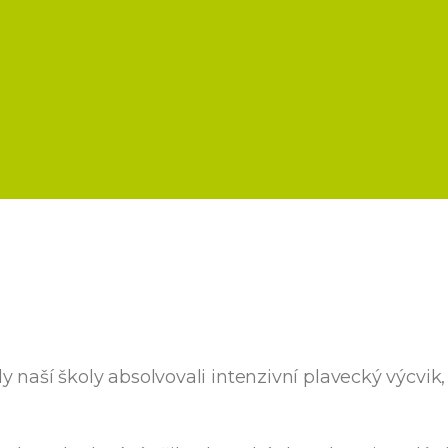
 třídy naší školy absolvovali intenzivní plavecký výcvi