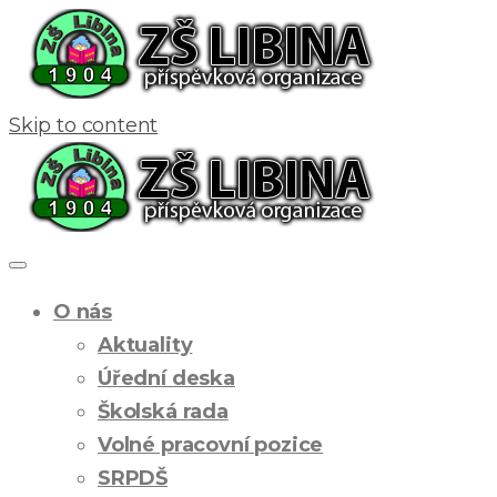
Skip to content
O nás
Aktuality
Úřední deska
Školská rada
Volné pracovní pozice
SRPDŠ