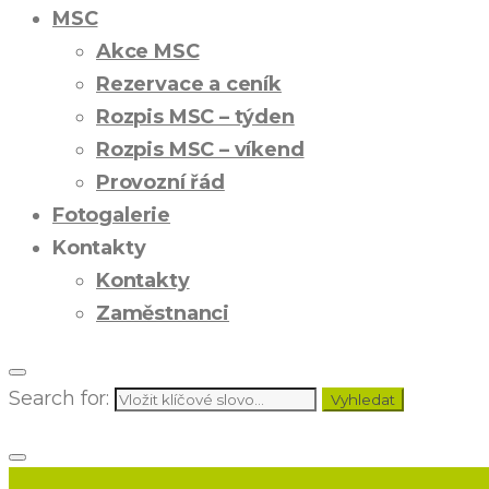
MSC
Akce MSC
Rezervace a ceník
Rozpis MSC – týden
Rozpis MSC – víkend
Provozní řád
Fotogalerie
Kontakty
Kontakty
Zaměstnanci
Search for:
Vyhledat