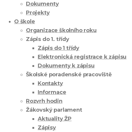
Dokumenty
Projekty
O škole
Organizace školního roku
Zápis do 1. třídy
Zápis do 1 třídy
Elektronická registrace k zápisu
Dokumenty k zápisu
Školské poradenské pracoviště
Kontakty
Informace
Rozvrh hodin
Žákovský parlament
Aktuality ŽP
Zápisy