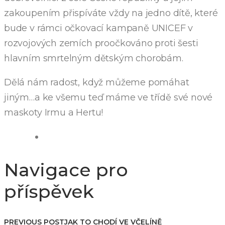
zakoupením přispíváte vždy na jedno dítě, které
bude v rámci očkovací kampaně UNICEF v
rozvojových zemích proočkováno proti šesti
hlavním smrtelným dětským chorobám.
Dělá nám radost, když můžeme pomáhat
jiným…a ke všemu teď máme ve třídě své nové
maskoty Irmu a Hertu!
Navigace pro
příspěvek
PREVIOUS POST
JAK TO CHODÍ VE VČELÍNĚ