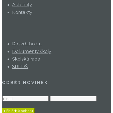
Aktuality
Kontakty
Rozvrh hodin
Dokumenty školy
Školská rada
SRPDŠ
ODBĚR NOVINEK