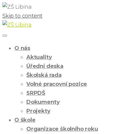
Skip to content
O nás
Aktuality
Úřední deska
Školská rada
Volné pracovní pozice
SRPDŠ
Dokumenty
Projekty
O škole
Organizace školního roku