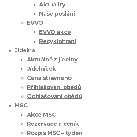
Aktuality
Naše poslání
EVVO
EVVO akce
Recyklohraní
Jídelna
Aktuálně z jídelny
Jídelníček
Cena stravného
Přihlašování obědů
Odhlašování obědů
MSC
Akce MSC
Rezervace a ceník
Rozpis MSC – týden