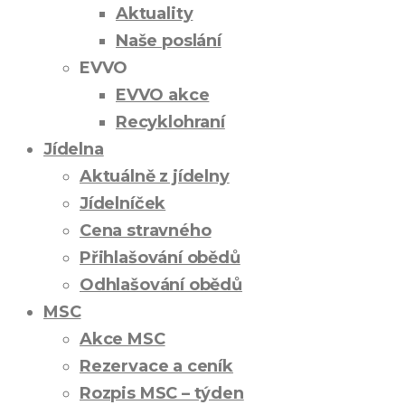
Aktuality
Naše poslání
EVVO
EVVO akce
Recyklohraní
Jídelna
Aktuálně z jídelny
Jídelníček
Cena stravného
Přihlašování obědů
Odhlašování obědů
MSC
Akce MSC
Rezervace a ceník
Rozpis MSC – týden