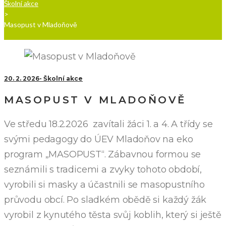
Školní akce
>
Masopust v Mladoňově
20. 2. 2026
Školní akce
MASOPUST V MLADOŇOVĚ
Ve středu 18.2.2026 zavítali žáci 1. a 4. A třídy se
svými pedagogy do ÚEV Mladoňov na eko
program „MASOPUST“. Zábavnou formou se
seznámili s tradicemi a zvyky tohoto období,
vyrobili si masky a účastnili se masopustního
průvodu obcí. Po sladkém obědě si každý žák
vyrobil z kynutého těsta svůj koblih, který si ještě