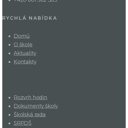
+420 601 562 383
RYCHLÁ NABÍDKA
Domů
O škole
Aktuality
Kontakty
Rozvrh hodin
Dokumenty školy
Školská rada
SRPDŠ