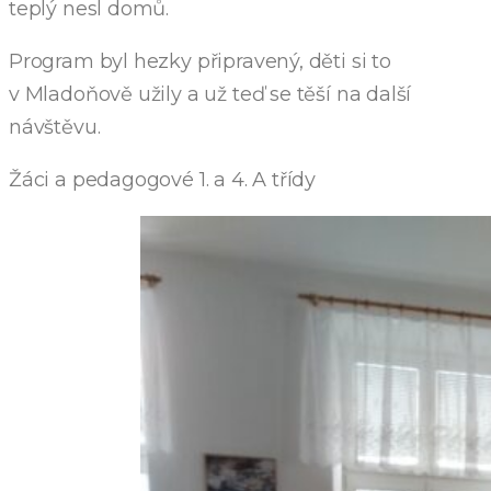
teplý nesl domů.
Program byl hezky připravený, děti si to
v Mladoňově užily a už teď se těší na další
návštěvu.
Žáci a pedagogové 1. a 4. A třídy