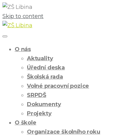
Skip to content
O nás
Aktuality
Úřední deska
Školská rada
Volné pracovní pozice
SRPDŠ
Dokumenty
Projekty
O škole
Organizace školního roku