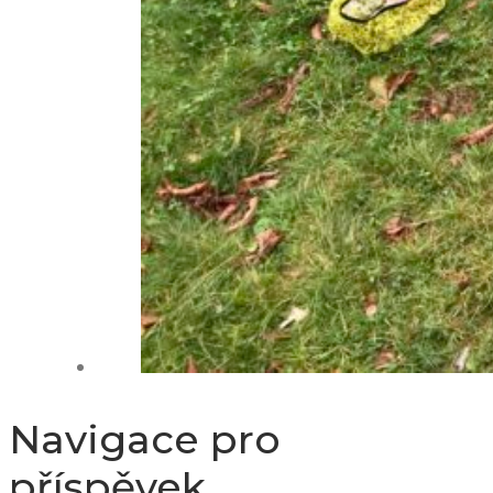
Navigace pro
příspěvek