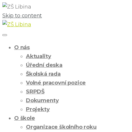
Skip to content
O nás
Aktuality
Úřední deska
Školská rada
Volné pracovní pozice
SRPDŠ
Dokumenty
Projekty
O škole
Organizace školního roku