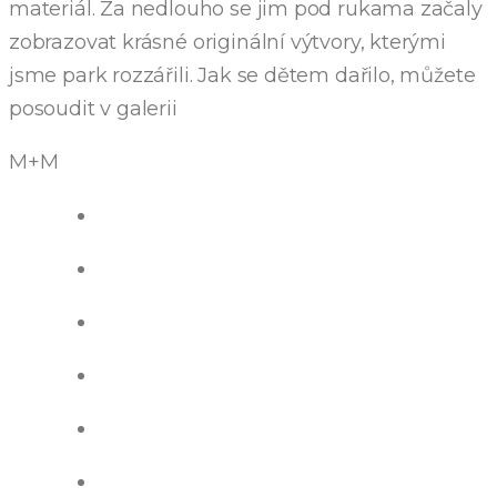
materiál. Za nedlouho se jim pod rukama začaly
zobrazovat krásné originální výtvory, kterými
jsme park rozzářili. Jak se dětem dařilo, můžete
posoudit v galerii
M+M