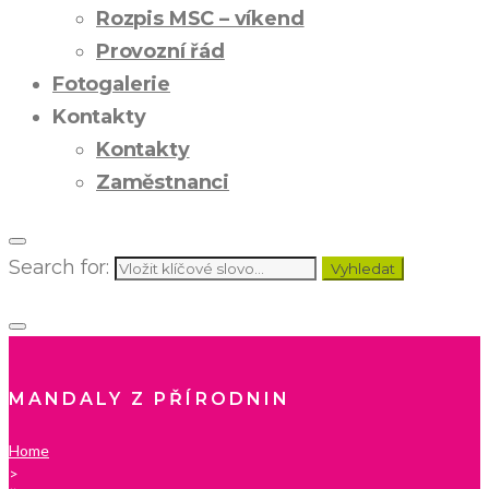
Rozpis MSC – víkend
Provozní řád
Fotogalerie
Kontakty
Kontakty
Zaměstnanci
Search for:
Vyhledat
MANDALY Z PŘÍRODNIN
Home
>