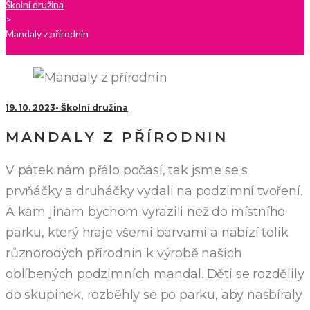
Školní družina
>
Mandaly z přírodnin
19. 10. 2023
Školní družina
MANDALY Z PŘÍRODNIN
V pátek nám přálo počasí, tak jsme se s
prvňáčky a druháčky vydali na podzimní tvoření.
A kam jinam bychom vyrazili než do místního
parku, který hraje všemi barvami a nabízí tolik
různorodých přírodnin k výrobě našich
oblíbených podzimních mandal. Děti se rozdělily
do skupinek, rozběhly se po parku, aby nasbíraly