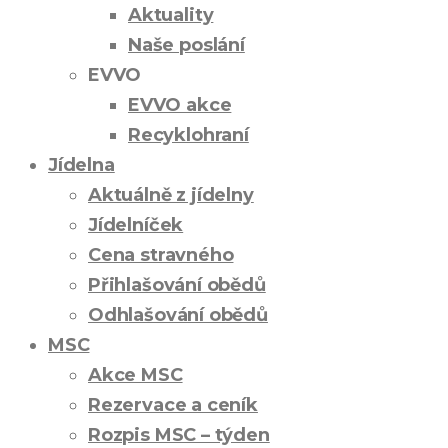
Aktuality
Naše poslání
EVVO
EVVO akce
Recyklohraní
Jídelna
Aktuálně z jídelny
Jídelníček
Cena stravného
Přihlašování obědů
Odhlašování obědů
MSC
Akce MSC
Rezervace a ceník
Rozpis MSC – týden