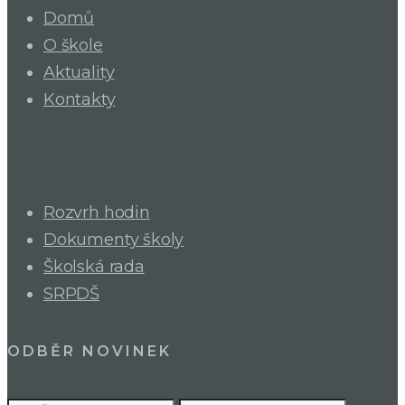
Domů
O škole
Aktuality
Kontakty
Rozvrh hodin
Dokumenty školy
Školská rada
SRPDŠ
ODBĚR NOVINEK