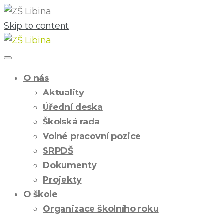
Skip to content
O nás
Aktuality
Úřední deska
Školská rada
Volné pracovní pozice
SRPDŠ
Dokumenty
Projekty
O škole
Organizace školního roku