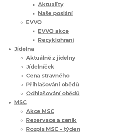
Aktuality
Naše poslání
EVVO
EVVO akce
Recyklohraní
Jídelna
Aktuálně z jídelny
Jídelníček
Cena stravného
Přihlašování obědů
Odhlašování obědů
MSC
Akce MSC
Rezervace a ceník
Rozpis MSC – týden