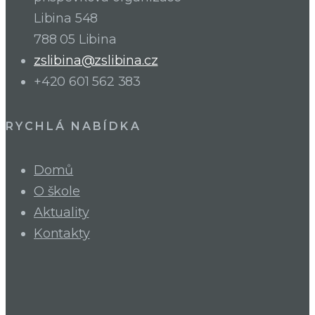
Libina 548
788 05 Libina
zslibina@zslibina.cz
+420 601 562 383
RYCHLÁ NABÍDKA
Domů
O škole
Aktuality
Kontakty