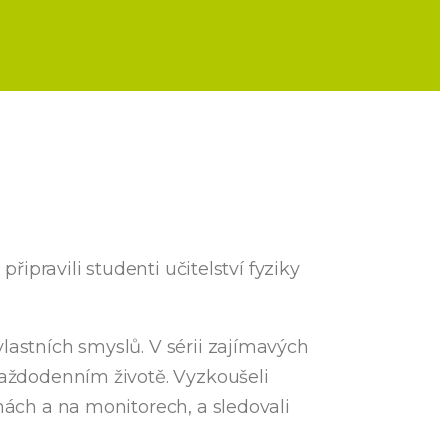
 připravili studenti učitelství fyziky
lastních smyslů. V sérii zajímavých
 každodenním životě. Vyzkoušeli
nách a na monitorech, a sledovali