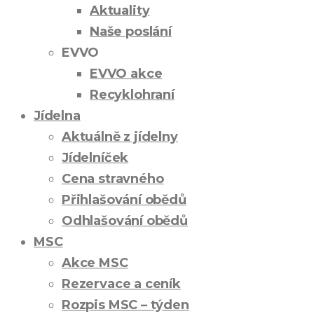
Aktuality
Naše poslání
EVVO
EVVO akce
Recyklohraní
Jídelna
Aktuálně z jídelny
Jídelníček
Cena stravného
Přihlašování obědů
Odhlašování obědů
MSC
Akce MSC
Rezervace a ceník
Rozpis MSC – týden