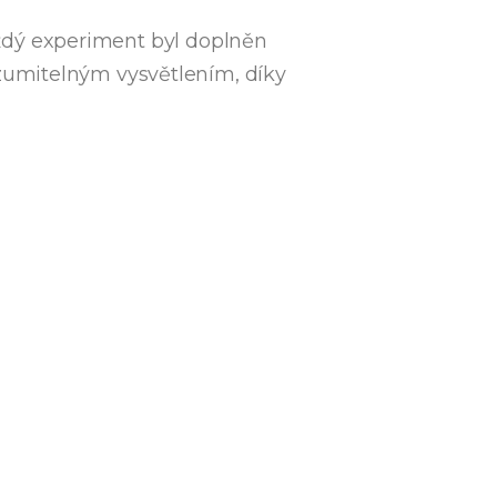
Každý experiment byl doplněn
zumitelným vysvětlením, díky