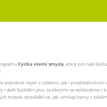
 programu
Fyzika všemi smysly
, který pro naši školu
.
e poznávat nejen z učebnic, ale i prostřednictvím v
 i další fyzikální jevy, se kterými se setkáváme v
h trubek, dozvěděli se, jak vznikají barvy v tiskár