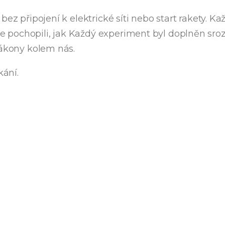
bez připojení k elektrické síti nebo start rakety. 
 pochopili, jak Každý experiment byl doplněn sro
zákony kolem nás.
ání.