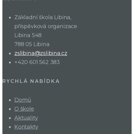
Základní škola Libina,
příspěvková organizace
Libina 548
788 05 Libina
zslibina@zslibina.cz
+420 601 562 383
RYCHLÁ NABÍDKA
Domů
O škole
Aktuality
Kontakty