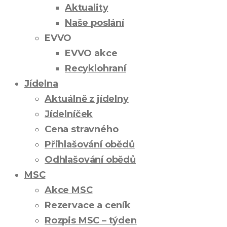
Aktuality
Naše poslání
EVVO
EVVO akce
Recyklohraní
Jídelna
Aktuálně z jídelny
Jídelníček
Cena stravného
Přihlašování obědů
Odhlašování obědů
MSC
Akce MSC
Rezervace a ceník
Rozpis MSC – týden