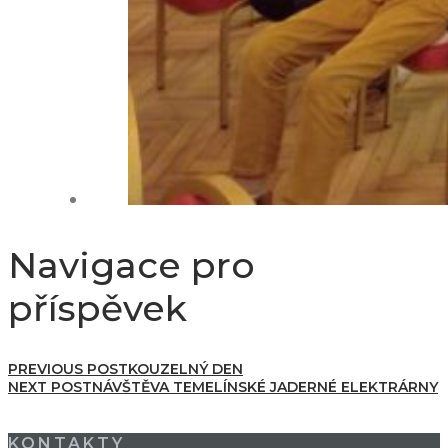
Navigace pro
příspěvek
PREVIOUS POST
KOUZELNÝ DEN
NEXT POST
NÁVŠTĚVA TEMELÍNSKÉ JADERNÉ ELEKTRÁRNY
KONTAKTY