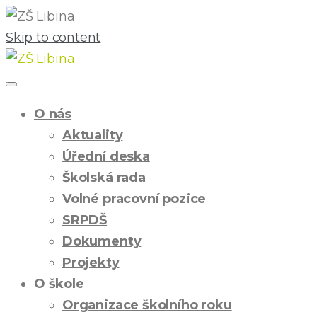
Skip to content
O nás
Aktuality
Úřední deska
Školská rada
Volné pracovní pozice
SRPDŠ
Dokumenty
Projekty
O škole
Organizace školního roku