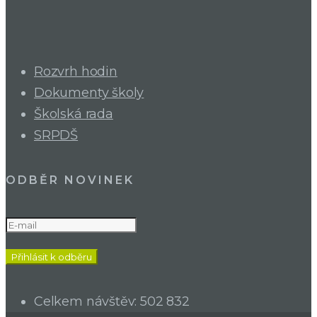
Rozvrh hodin
Dokumenty školy
Školská rada
SRPDŠ
ODBĚR NOVINEK
Celkem návštěv:
502 832