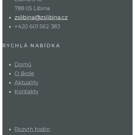
788 05 Libina
zslibina@zslibina.cz
+420 601 562 383
RYCHLÁ NABÍDKA
Domů
O škole
Aktuality
Kontakty
Rozvrh hodin