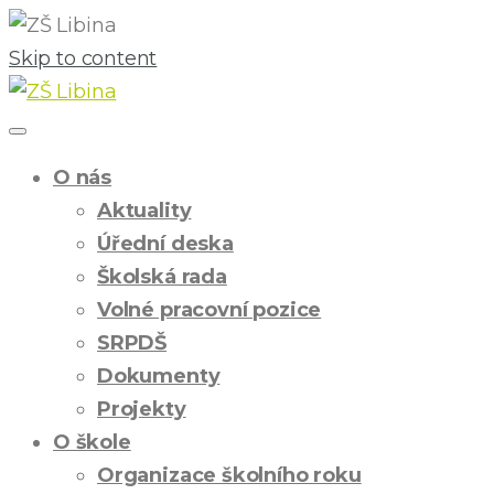
Skip to content
O nás
Aktuality
Úřední deska
Školská rada
Volné pracovní pozice
SRPDŠ
Dokumenty
Projekty
O škole
Organizace školního roku