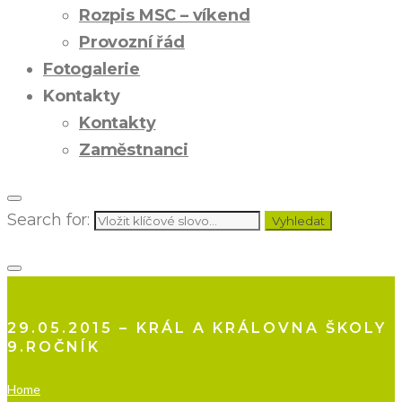
Rozpis MSC – víkend
Provozní řád
Fotogalerie
Kontakty
Kontakty
Zaměstnanci
Search for:
Vyhledat
29.05.2015 – KRÁL A KRÁLOVNA ŠKOLY
9.ROČNÍK
Home