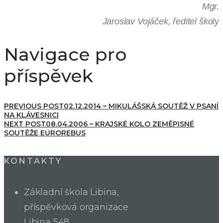
Mgr.
Jaroslav Vojáček, ředitel školy
Navigace pro
příspěvek
PREVIOUS POST
02.12.2014 – MIKULÁŠSKÁ SOUTĚŽ V PSANÍ
NA KLÁVESNICI
NEXT POST
08.04.2006 – KRAJSKÉ KOLO ZEMĚPISNÉ
SOUTĚŽE EUROREBUS
KONTAKTY
Základní škola Libina,
příspěvková organizace
Libina 548