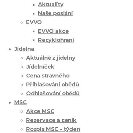
Aktuality
Naše poslání
EVVO
EVVO akce
Recyklohraní
Jídelna
Aktuálně z jídelny
Jídelníček
Cena stravného
Přihlašování obědů
Odhlašování obědů
MSC
Akce MSC
Rezervace a ceník
Rozpis MSC – týden