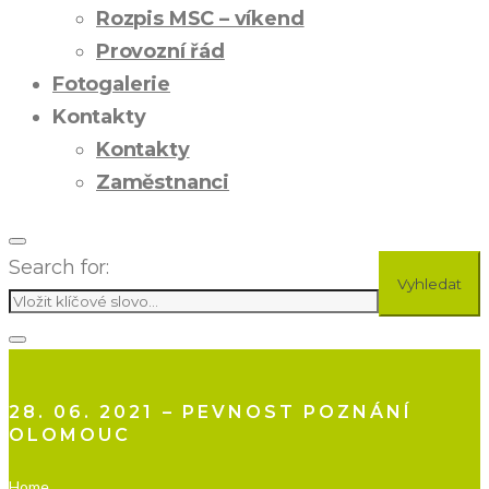
Rozpis MSC – víkend
Provozní řád
Fotogalerie
Kontakty
Kontakty
Zaměstnanci
Search for:
Vyhledat
28. 06. 2021 – PEVNOST POZNÁNÍ
OLOMOUC
Home