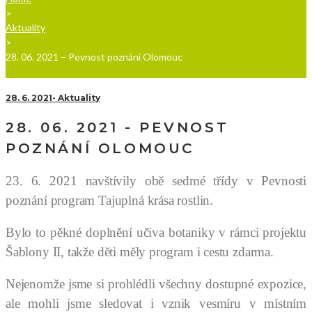
>
Aktuality
>
28. 06. 2021 – Pevnost poznání Olomouc
28. 6. 2021
Aktuality
28. 06. 2021 - PEVNOST
POZNÁNÍ OLOMOUC
23. 6. 2021 navštívily obě sedmé třídy v Pevnosti
poznání program Tajuplná krása rostlin.
Bylo to pěkné doplnění učiva botaniky v rámci projektu
Šablony II, takže děti měly program i cestu zdarma.
Nejenomže jsme si prohlédli všechny dostupné expozice,
ale mohli jsme sledovat i vznik vesmíru v místním