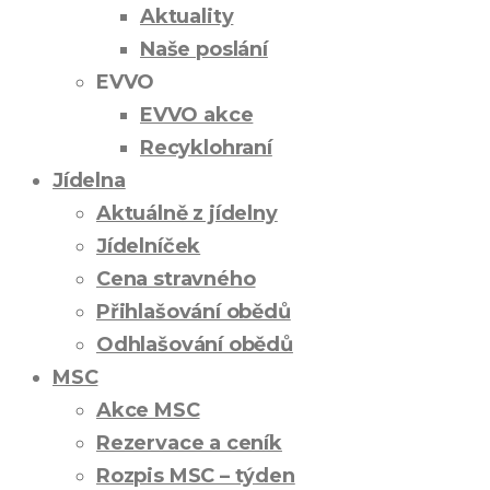
Aktuality
Naše poslání
EVVO
EVVO akce
Recyklohraní
Jídelna
Aktuálně z jídelny
Jídelníček
Cena stravného
Přihlašování obědů
Odhlašování obědů
MSC
Akce MSC
Rezervace a ceník
Rozpis MSC – týden