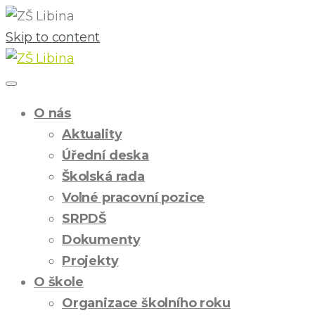
Skip to content
O nás
Aktuality
Úřední deska
Školská rada
Volné pracovní pozice
SRPDŠ
Dokumenty
Projekty
O škole
Organizace školního roku