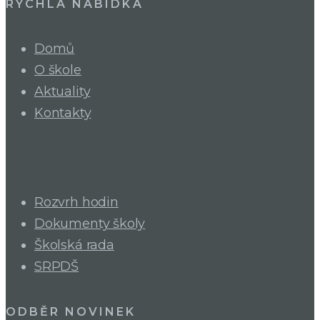
RYCHLÁ NABÍDKA
Domů
O škole
Aktuality
Kontakty
Rozvrh hodin
Dokumenty školy
Školská rada
SRPDŠ
ODBĚR NOVINEK