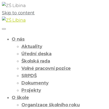
Skip to content
O nás
Aktuality
Úřední deska
Školská rada
Volné pracovní pozice
SRPDŠ
Dokumenty
Projekty
O škole
Organizace školního roku