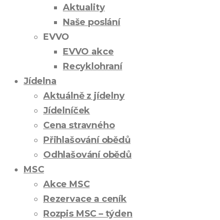
Aktuality
Naše poslání
EVVO
EVVO akce
Recyklohraní
Jídelna
Aktuálně z jídelny
Jídelníček
Cena stravného
Přihlašování obědů
Odhlašování obědů
MSC
Akce MSC
Rezervace a ceník
Rozpis MSC – týden