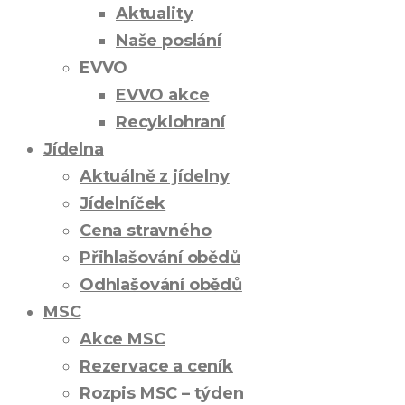
Aktuality
Naše poslání
EVVO
EVVO akce
Recyklohraní
Jídelna
Aktuálně z jídelny
Jídelníček
Cena stravného
Přihlašování obědů
Odhlašování obědů
MSC
Akce MSC
Rezervace a ceník
Rozpis MSC – týden