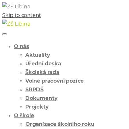
Skip to content
O nás
Aktuality
Úřední deska
Školská rada
Volné pracovní pozice
SRPDŠ
Dokumenty
Projekty
O škole
Organizace školního roku