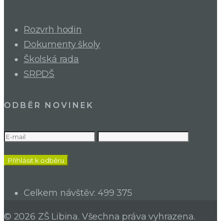
Rozvrh hodin
Dokumenty školy
Školská rada
SRPDŠ
ODBĚR NOVINEK
Celkem návštěv:
499 375
© 2026 ZŠ Libina. Všechna práva vyhrazena.