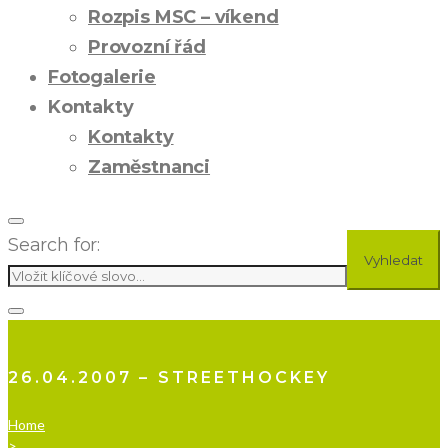
Rozpis MSC – víkend
Provozní řád
Fotogalerie
Kontakty
Kontakty
Zaměstnanci
Search for:
Vyhledat
26.04.2007 – STREETHOCKEY
Home
>