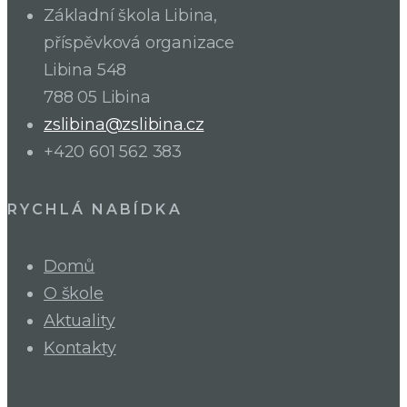
Základní škola Libina,
příspěvková organizace
Libina 548
788 05 Libina
zslibina@zslibina.cz
+420 601 562 383
RYCHLÁ NABÍDKA
Domů
O škole
Aktuality
Kontakty