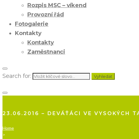
Rozpis MSC – víkend
Provozní řád
Fotogalerie
Kontakty
Kontakty
Zaměstnanci
Search for:
Vyhledat
23.06.2016 – DEVÁŤÁCI VE VYSOKÝCH 
Home
>