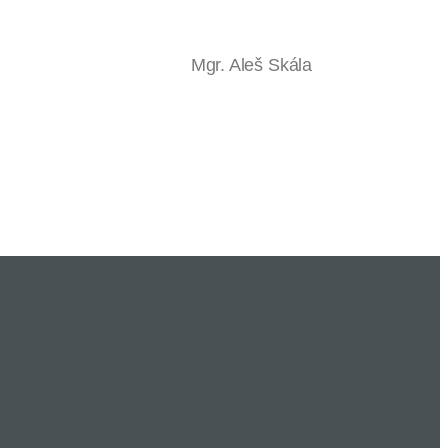
leš Skála