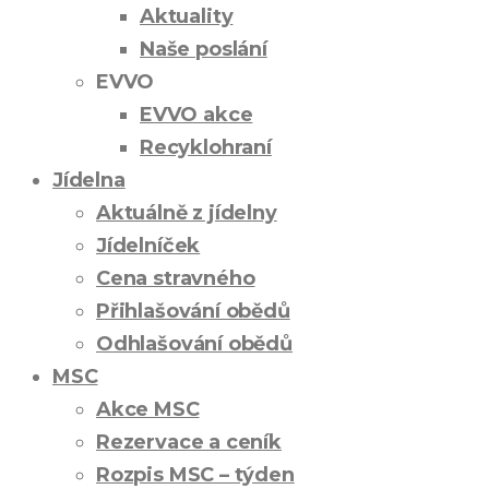
Aktuality
Naše poslání
EVVO
EVVO akce
Recyklohraní
Jídelna
Aktuálně z jídelny
Jídelníček
Cena stravného
Přihlašování obědů
Odhlašování obědů
MSC
Akce MSC
Rezervace a ceník
Rozpis MSC – týden