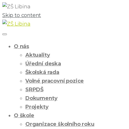
Skip to content
O nás
Aktuality
Úřední deska
Školská rada
Volné pracovní pozice
SRPDŠ
Dokumenty
Projekty
O škole
Organizace školního roku