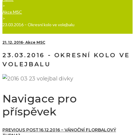
>
Akce MSC
>
23.03.2016 – Okresní kolo ve volejbalu
21. 12. 2016
Akce MSC
23.03.2016 - OKRESNÍ KOLO VE
VOLEJBALU
Navigace pro
příspěvek
PREVIOUS POST
16.12.2016 – VÁNOČNÍ FLORBALOVÝ