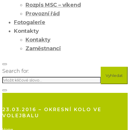
Rozpis MSC – víkend
Provozní řád
Fotogalerie
Kontakty
Kontakty
Zaměstnanci
Search for:
Vyhledat
23.03.2016 – OKRESNÍ KOLO VE
VOLEJBALU
Home