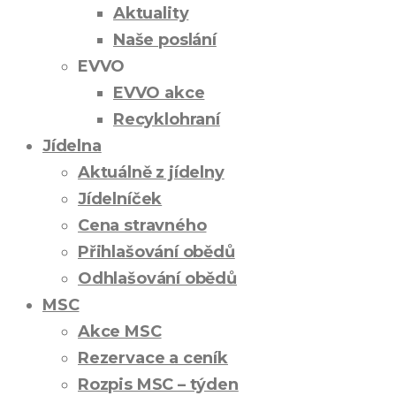
Aktuality
Naše poslání
EVVO
EVVO akce
Recyklohraní
Jídelna
Aktuálně z jídelny
Jídelníček
Cena stravného
Přihlašování obědů
Odhlašování obědů
MSC
Akce MSC
Rezervace a ceník
Rozpis MSC – týden