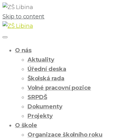
Skip to content
O nás
Aktuality
Úřední deska
Školská rada
Volné pracovní pozice
SRPDŠ
Dokumenty
Projekty
O škole
Organizace školního roku