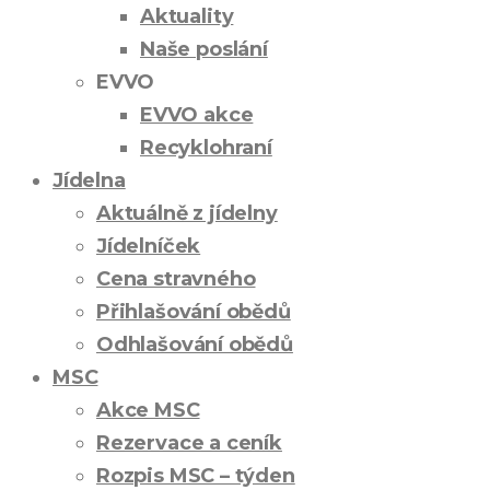
Aktuality
Naše poslání
EVVO
EVVO akce
Recyklohraní
Jídelna
Aktuálně z jídelny
Jídelníček
Cena stravného
Přihlašování obědů
Odhlašování obědů
MSC
Akce MSC
Rezervace a ceník
Rozpis MSC – týden