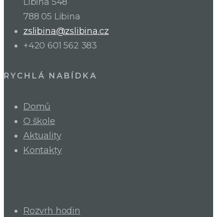
Libina 548
788 05 Libina
zslibina@zslibina.cz
+420 601 562 383
RYCHLÁ NABÍDKA
Domů
O škole
Aktuality
Kontakty
Rozvrh hodin