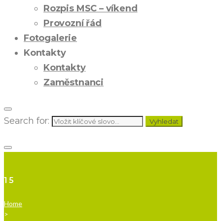
Rozpis MSC – víkend
Provozní řád
Fotogalerie
Kontakty
Kontakty
Zaměstnanci
Search for:
Vyhledat
15
Home
>