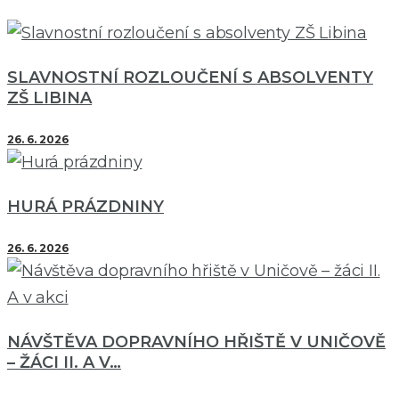
SLAVNOSTNÍ ROZLOUČENÍ S ABSOLVENTY
ZŠ LIBINA
26. 6. 2026
HURÁ PRÁZDNINY
26. 6. 2026
NÁVŠTĚVA DOPRAVNÍHO HŘIŠTĚ V UNIČOVĚ
– ŽÁCI II. A V…