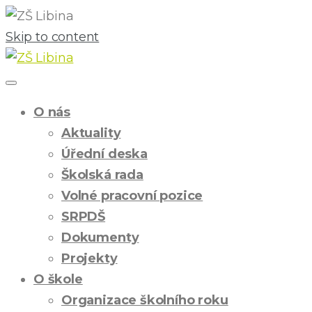
Skip to content
O nás
Aktuality
Úřední deska
Školská rada
Volné pracovní pozice
SRPDŠ
Dokumenty
Projekty
O škole
Organizace školního roku