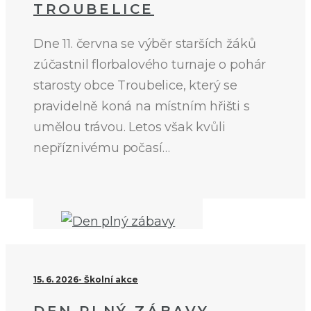
TROUBELICE
Dne 11. června se výběr starších žáků
zúčastnil florbalového turnaje o pohár
starosty obce Troubelice, který se
pravidelně koná na místním hřišti s
umělou trávou. Letos však kvůli
nepříznivému počasí…
15. 6. 2026
Školní akce