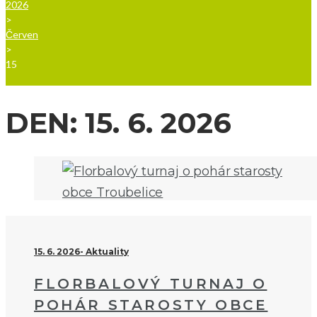
2026
>
Červen
>
15
DEN:
15. 6. 2026
15. 6. 2026
Aktuality
FLORBALOVÝ TURNAJ O
POHÁR STAROSTY OBCE