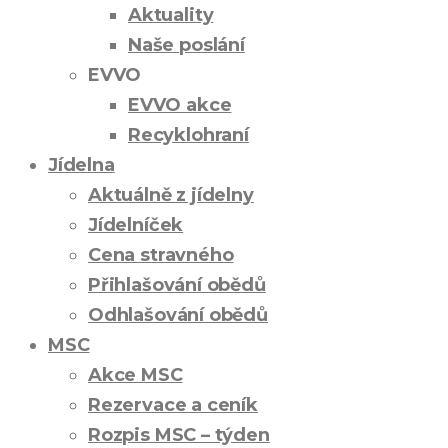
Aktuality
Naše poslání
EVVO
EVVO akce
Recyklohraní
Jídelna
Aktuálně z jídelny
Jídelníček
Cena stravného
Přihlašování obědů
Odhlašování obědů
MSC
Akce MSC
Rezervace a ceník
Rozpis MSC – týden