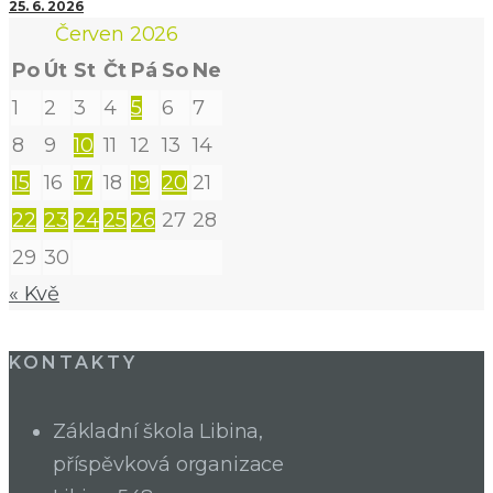
25. 6. 2026
Červen 2026
Po
Út
St
Čt
Pá
So
Ne
1
2
3
4
5
6
7
8
9
10
11
12
13
14
15
16
17
18
19
20
21
22
23
24
25
26
27
28
29
30
« Kvě
KONTAKTY
Základní škola Libina,
příspěvková organizace