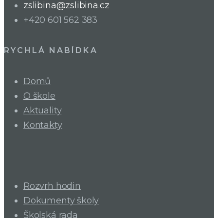
zslibina@zslibina.cz
+420 601 562 383
RYCHLÁ NABÍDKA
Domů
O škole
Aktuality
Kontakty
Rozvrh hodin
Dokumenty školy
Školská rada