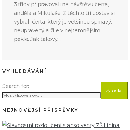
3.třídy připravovali na návštěvu čerta,
anděla a Mikuláše. Z těchto tří postav si
vybrali čerta, který je většinou špinavý,
neupravený a žije v nejtemnějším
pekle. Jak takový…
VYHLEDÁVÁNÍ
Search for:
Vyhledat
NEJNOVĚJŠÍ PŘÍSPĚVKY