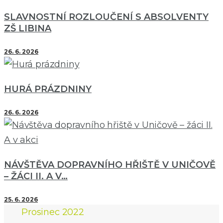
SLAVNOSTNÍ ROZLOUČENÍ S ABSOLVENTY
ZŠ LIBINA
26. 6. 2026
HURÁ PRÁZDNINY
26. 6. 2026
NÁVŠTĚVA DOPRAVNÍHO HŘIŠTĚ V UNIČOVĚ
– ŽÁCI II. A V…
25. 6. 2026
Prosinec 2022