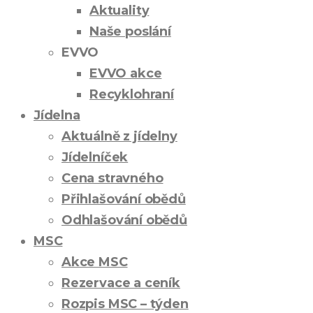
Aktuality
Naše poslání
EVVO
EVVO akce
Recyklohraní
Jídelna
Aktuálně z jídelny
Jídelníček
Cena stravného
Přihlašování obědů
Odhlašování obědů
MSC
Akce MSC
Rezervace a ceník
Rozpis MSC – týden