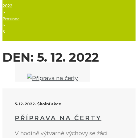
2022
>
Prosinec
>
5
DEN:
5. 12. 2022
5. 12. 2022
Školní akce
PŘÍPRAVA NA ČERTY
V hodině výtvarné výchovy se žáci