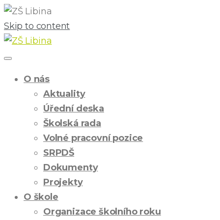
Skip to content
O nás
Aktuality
Úřední deska
Školská rada
Volné pracovní pozice
SRPDŠ
Dokumenty
Projekty
O škole
Organizace školního roku