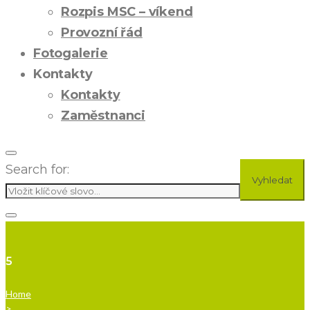
Rozpis MSC – víkend
Provozní řád
Fotogalerie
Kontakty
Kontakty
Zaměstnanci
Search for:
Vyhledat
5
Home
>