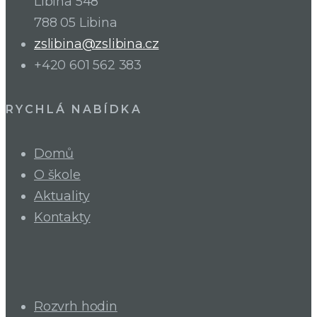
Libina 548
788 05 Libina
zslibina@zslibina.cz
+420 601 562 383
RYCHLÁ NABÍDKA
Domů
O škole
Aktuality
Kontakty
Rozvrh hodin