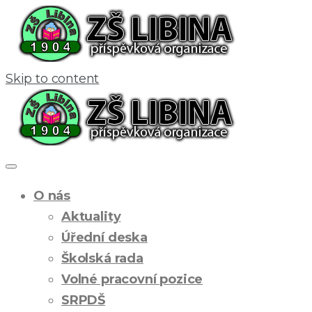
Skip to content
O nás
Aktuality
Úřední deska
Školská rada
Volné pracovní pozice
SRPDŠ