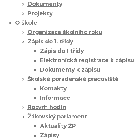
Dokumenty
Projekty
O škole
Organizace školního roku
Zápis do 1. třídy
Zápis do 1 třídy
Elektronická registrace k zápisu
Dokumenty k zápisu
Školské poradenské pracoviště
Kontakty
Informace
Rozvrh hodin
Žákovský parlament
Aktuality ŽP
Zápisy