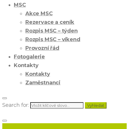
MSC
Akce MSC
Rezervace a ceník
Rozpis MSC – týden
Rozpis MSC – víkend
Provozní řád
Fotogalerie
Kontakty
Kontakty
Zaměstnanci
Search for:
Vyhledat