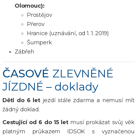
Olomouc):
Prostějov
Přerov
Hranice (uznávání, od 1. 1. 2019)
Šumperk
Zábřeh
ČASOVÉ
ZLEVNĚNÉ
JÍZDNÉ – doklady
Děti do 6 let
jezdí stále zdarma a nemusí mít
žádný doklad.
Cestující od 6 do 15 let
musí prokázat svůj věk
platným průkazem IDSOK s vyznačenou