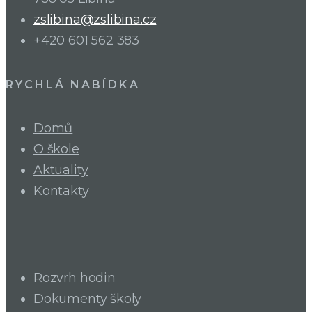
zslibina@zslibina.cz
+420 601 562 383
RYCHLÁ NABÍDKA
Domů
O škole
Aktuality
Kontakty
Rozvrh hodin
Dokumenty školy