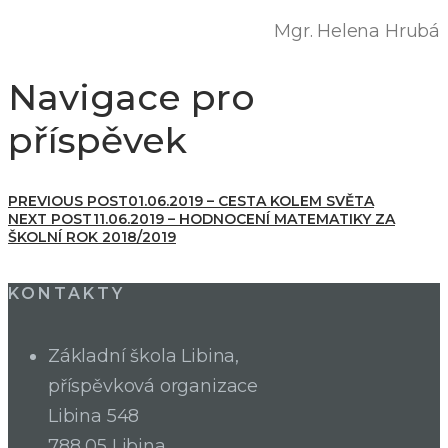
Mgr. Helena Hrubá
Navigace pro
příspěvek
PREVIOUS POST
01.06.2019 – CESTA KOLEM SVĚTA
NEXT POST
11.06.2019 – HODNOCENÍ MATEMATIKY ZA
ŠKOLNÍ ROK 2018/2019
KONTAKTY
Základní škola Libina,
příspěvková organizace
Libina 548
788 05 Libina