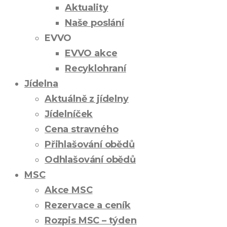
Aktuality
Naše poslání
EVVO
EVVO akce
Recyklohraní
Jídelna
Aktuálně z jídelny
Jídelníček
Cena stravného
Přihlašování obědů
Odhlašování obědů
MSC
Akce MSC
Rezervace a ceník
Rozpis MSC – týden