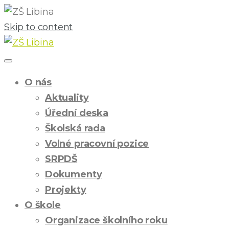
Skip to content
O nás
Aktuality
Úřední deska
Školská rada
Volné pracovní pozice
SRPDŠ
Dokumenty
Projekty
O škole
Organizace školního roku