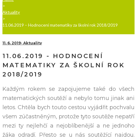
>
Aktuality
>
11.06.2019 – Hodnocení matematiky za školní rok 2018/2019
11. 6. 2019
Aktuality
11.06.2019 - HODNOCENÍ
MATEMATIKY ZA ŠKOLNÍ ROK
2018/2019
Každým rokem se zapojujeme také do všech
matematických soutěží a nebylo tomu jinak ani
letos. Chtěla bych touto cestou vyjádřit pochvalu
všem zúčastněným, protože tyto soutěže nepatří
mezi ty nejlehčí a nejoblíbenější a ne jednoho
žáka odradí. Přesto se u nás soutěžící najdou.