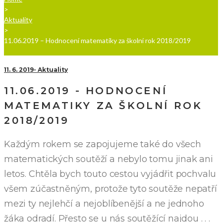
>
Aktuality
>
11.06.2019 – Hodnocení matematiky za školní rok 2018/2019
11. 6. 2019
Aktuality
11.06.2019 - HODNOCENÍ
MATEMATIKY ZA ŠKOLNÍ ROK
2018/2019
Každým rokem se zapojujeme také do všech
matematických soutěží a nebylo tomu jinak ani
letos. Chtěla bych touto cestou vyjádřit pochvalu
všem zúčastněným, protože tyto soutěže nepatří
mezi ty nejlehčí a nejoblíbenější a ne jednoho
žáka odradí. Přesto se u nás soutěžící najdou . . .