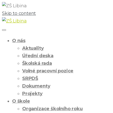
Skip to content
O nás
Aktuality
Úřední deska
Školská rada
Volné pracovní pozice
SRPDŠ
Dokumenty
Projekty
O škole
Organizace školního roku