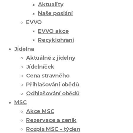
Aktuality
Naše poslání
EVVO
EVVO akce
Recyklohraní
Jídelna
Aktuálně z jídelny
Jídelníček
Cena stravného
Přihlašování obědů
Odhlašování obědů
MSC
Akce MSC
Rezervace a ceník
Rozpis MSC – týden