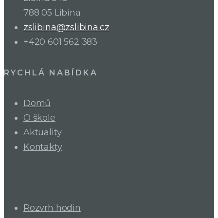
788 05 Libina
zslibina@zslibina.cz
+420 601 562 383
RYCHLÁ NABÍDKA
Domů
O škole
Aktuality
Kontakty
Rozvrh hodin