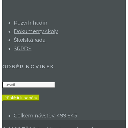
Rozvrh hodin
Dokumenty školy
Školská rada
SRPDŠ
ODBĚR NOVINEK
Celkem návštěv:
499 643