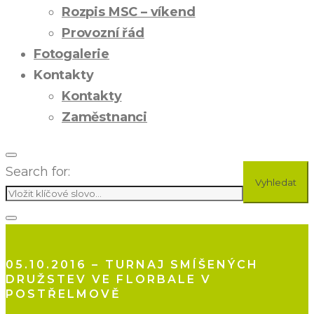
Rozpis MSC – víkend
Provozní řád
Fotogalerie
Kontakty
Kontakty
Zaměstnanci
Search for:
Vyhledat
05.10.2016 – TURNAJ SMÍŠENÝCH
DRUŽSTEV VE FLORBALE V
POSTŘELMOVĚ