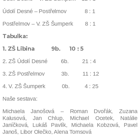
Údolí Desné – Postřelmov 8 : 1
Postřelmov – V. ZŠ Šumperk 8 : 1
Tabulka:
1. ZŠ Libina 9b. 10 : 5
2. ZŠ Údolí Desné 6b. 21 : 4
3. ZŠ Postřelmov 3b. 11 : 12
4. V. ZŠ Šumperk 0b. 4 : 25
Naše sestava:
Michaela Janošová – Roman Dvořák, Zuzana
Kalusová, Jan Chlup, Michael Ocetek, Natálie
Janíčková, Lukáš Pavlík, Michaela Kobzová, Pavel
Janoš, Libor Olečko, Alena Tomsová