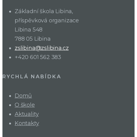
Základní škola Libina,
příspěvková organizace
Libina 548
788 05 Libina
zslibina@zslibina.cz
+420 601 562 383
RYCHLÁ NABÍDKA
Domů
O škole
Aktuality
Kontakty