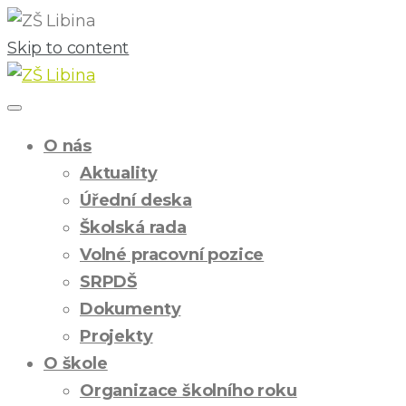
Skip to content
O nás
Aktuality
Úřední deska
Školská rada
Volné pracovní pozice
SRPDŠ
Dokumenty
Projekty
O škole
Organizace školního roku