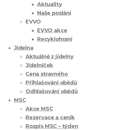
Aktuality
Naše poslání
EVVO
EVVO akce
Recyklohraní
Jídelna
Aktuálně z jídelny
Jídelníček
Cena stravného
Přihlašování obědů
Odhlašování obědů
MSC
Akce MSC
Rezervace a ceník
Rozpis MSC – týden