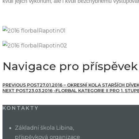
kvůli jejich výkonům, ale i kvůli bezchybnému vystupov
Navigace pro příspěvek
PREVIOUS POST
27.01.2016 – OKRESNÍ KOLA STARŠÍCH DÍV
NEXT POST
23.03.2016 -FLORBAL KATEGORIE II PRO 1. STU
KONTAKTY
Základní škola Libina,
příspěvková organizace