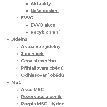
Aktuality
Naše poslání
EVVO
EVVO akce
Recyklohraní
Jídelna
Aktuálně z jídelny
Jídelníček
Cena stravného
Přihlašování obědů
Odhlašování obědů
MSC
Akce MSC
Rezervace a ceník
Rozpis MSC – týden