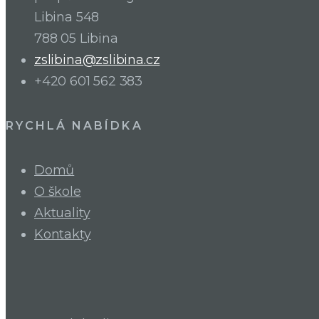
Libina 548
788 05 Libina
zslibina@zslibina.cz
+420 601 562 383
RYCHLÁ NABÍDKA
Domů
O škole
Aktuality
Kontakty