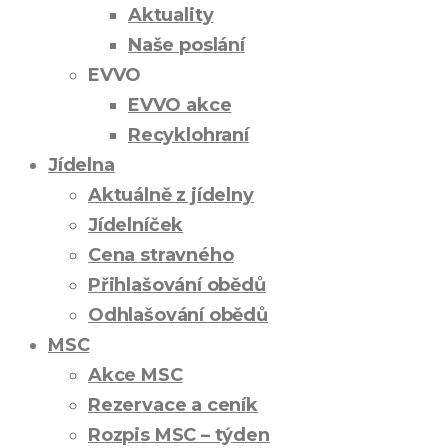
Aktuality
Naše poslání
EVVO
EVVO akce
Recyklohraní
Jídelna
Aktuálně z jídelny
Jídelníček
Cena stravného
Přihlašování obědů
Odhlašování obědů
MSC
Akce MSC
Rezervace a ceník
Rozpis MSC – týden