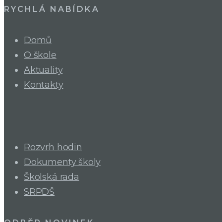
RYCHLÁ NABÍDKA
Domů
O škole
Aktuality
Kontakty
Rozvrh hodin
Dokumenty školy
Školská rada
SRPDŠ