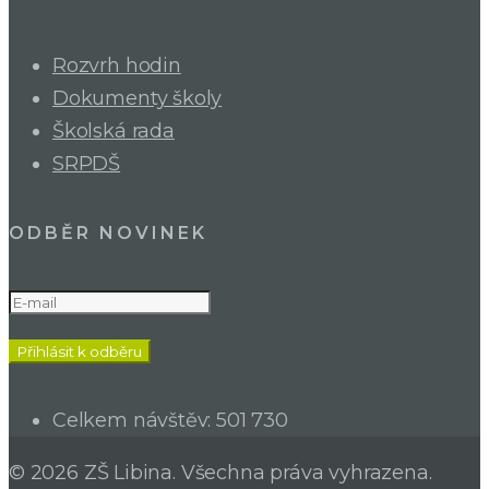
Rozvrh hodin
Dokumenty školy
Školská rada
SRPDŠ
ODBĚR NOVINEK
Celkem návštěv:
501 730
© 2026 ZŠ Libina. Všechna práva vyhrazena.