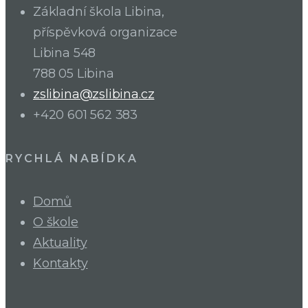
Základní škola Libina,
příspěvková organizace
Libina 548
788 05 Libina
zslibina@zslibina.cz
+420 601 562 383
RYCHLÁ NABÍDKA
Domů
O škole
Aktuality
Kontakty