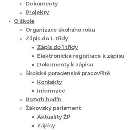
Dokumenty
Projekty
O škole
Organizace školního roku
Zápis do 1. třídy
Zápis do 1 třídy
Elektronická registrace k zápisu
Dokumenty k zápisu
Školské poradenské pracoviště
Kontakty
Informace
Rozvrh hodin
Žákovský parlament
Aktuality ŽP
Zápisy