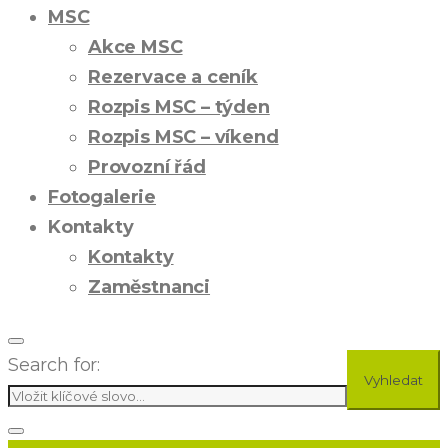
MSC
Akce MSC
Rezervace a ceník
Rozpis MSC – týden
Rozpis MSC – víkend
Provozní řád
Fotogalerie
Kontakty
Kontakty
Zaměstnanci
Search for:
Vyhledat