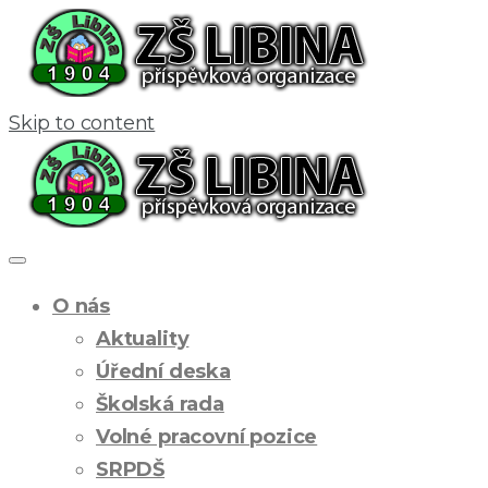
Skip to content
O nás
Aktuality
Úřední deska
Školská rada
Volné pracovní pozice
SRPDŠ