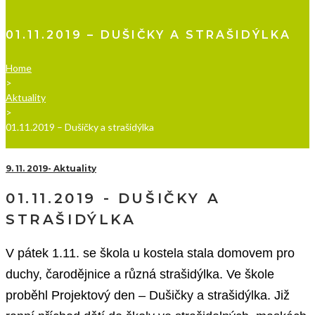
01.11.2019 – DUŠIČKY A STRAŠIDÝLKA
Home
>
Aktuality
>
01.11.2019 – Dušičky a strašidýlka
9. 11. 2019
Aktuality
01.11.2019 - DUŠIČKY A
STRAŠIDÝLKA
V pátek 1.11. se škola u kostela stala domovem pro
duchy, čarodějnice a různá strašidýlka. Ve škole
proběhl Projektový den – Dušičky a strašidýlka. Již