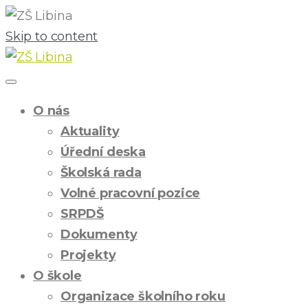
Skip to content
O nás
Aktuality
Úřední deska
Školská rada
Volné pracovní pozice
SRPDŠ
Dokumenty
Projekty
O škole
Organizace školního roku