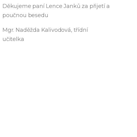
Děkujeme paní Lence Janků za přijetí a
poučnou besedu
Mgr. Naděžda Kalivodová, třídní
učitelka