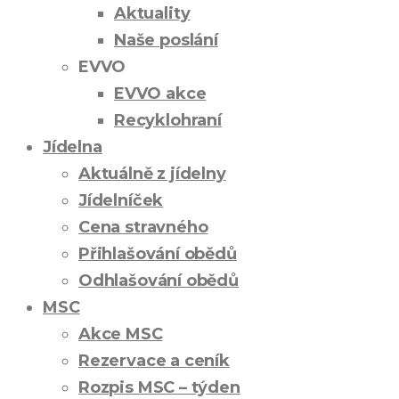
Aktuality
Naše poslání
EVVO
EVVO akce
Recyklohraní
Jídelna
Aktuálně z jídelny
Jídelníček
Cena stravného
Přihlašování obědů
Odhlašování obědů
MSC
Akce MSC
Rezervace a ceník
Rozpis MSC – týden