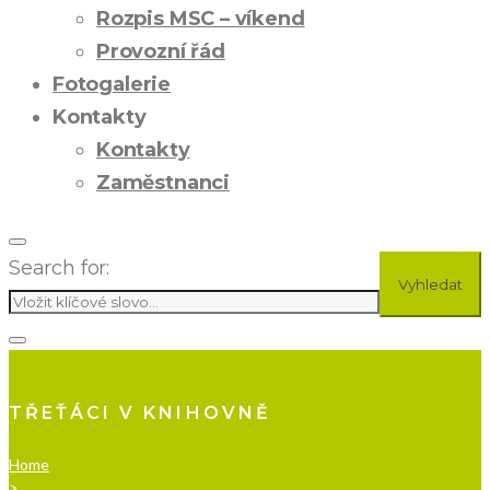
Rozpis MSC – víkend
Provozní řád
Fotogalerie
Kontakty
Kontakty
Zaměstnanci
Search for:
Vyhledat
TŘEŤÁCI V KNIHOVNĚ
Home
>