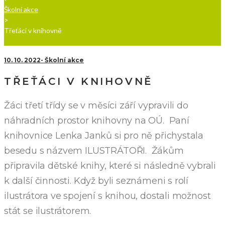
Školní akce
>
Třeťáci v knihovně
10. 10. 2022
Školní akce
TŘEŤÁCI V KNIHOVNĚ
Žáci třetí třídy se v měsíci září vypravili do
náhradních prostor knihovny na OÚ. Paní
knihovnice Lenka Janků si pro ně přichystala
besedu s názvem ILUSTRÁTOŘI. Žákům
připravila dětské knihy, které si následně vybrali
k další činnosti. Když byli seznámeni s rolí
ilustrátora ve spojení s knihou, dostali možnost
stát se ilustrátorem.