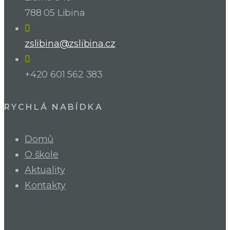
788 05 Libina
zslibina@zslibina.cz
+420 601 562 383
RYCHLÁ NABÍDKA
Domů
O škole
Aktuality
Kontakty