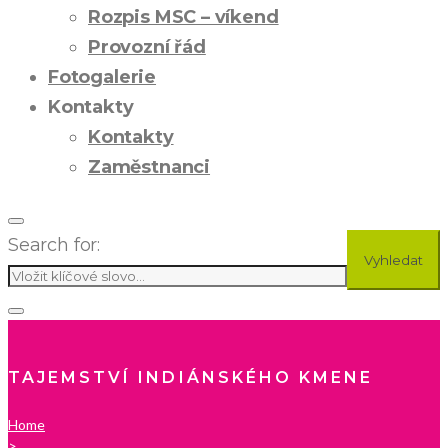
Rozpis MSC – víkend
Provozní řád
Fotogalerie
Kontakty
Kontakty
Zaměstnanci
Search for:
Vyhledat
TAJEMSTVÍ INDIÁNSKÉHO KMENE
Home
>