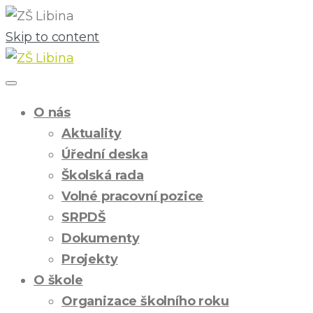
Skip to content
O nás
Aktuality
Úřední deska
Školská rada
Volné pracovní pozice
SRPDŠ
Dokumenty
Projekty
O škole
Organizace školního roku