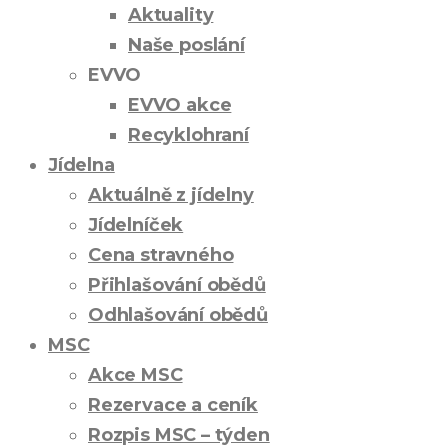
Aktuality
Naše poslání
EVVO
EVVO akce
Recyklohraní
Jídelna
Aktuálně z jídelny
Jídelníček
Cena stravného
Přihlašování obědů
Odhlašování obědů
MSC
Akce MSC
Rezervace a ceník
Rozpis MSC – týden