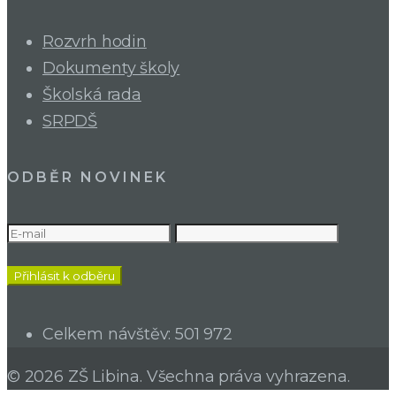
Rozvrh hodin
Dokumenty školy
Školská rada
SRPDŠ
ODBĚR NOVINEK
Celkem návštěv:
501 972
© 2026 ZŠ Libina. Všechna práva vyhrazena.