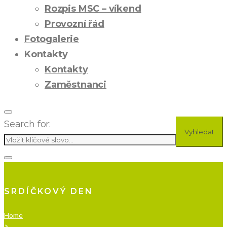
Rozpis MSC – víkend
Provozní řád
Fotogalerie
Kontakty
Kontakty
Zaměstnanci
Search for:
Vyhledat
SRDÍČKOVÝ DEN
Home
>