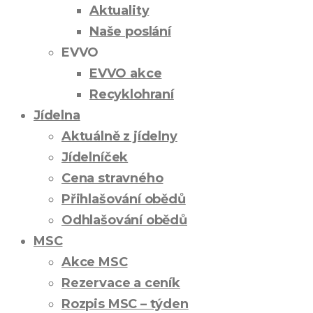
Aktuality
Naše poslání
EVVO
EVVO akce
Recyklohraní
Jídelna
Aktuálně z jídelny
Jídelníček
Cena stravného
Přihlašování obědů
Odhlašování obědů
MSC
Akce MSC
Rezervace a ceník
Rozpis MSC – týden