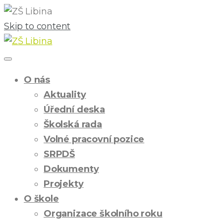
Skip to content
O nás
Aktuality
Úřední deska
Školská rada
Volné pracovní pozice
SRPDŠ
Dokumenty
Projekty
O škole
Organizace školního roku